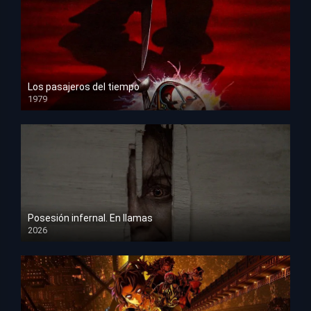
Los pasajeros del tiempo
1979
HD 1080p
Posesión infernal. En llamas
2026
HD 1080p