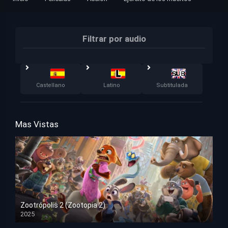
Filtrar por audio
Castellano
Latino
Subtitulada
Mas Vistas
Zootrópolis 2 (Zootopia 2)
2025
HD 1080p