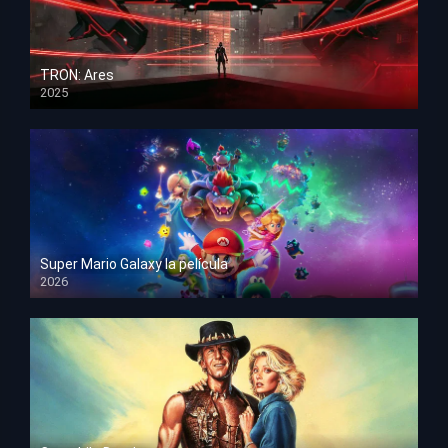
TRON: Ares
2025
HD 1080p
Super Mario Galaxy la película
2026
HD 1080p