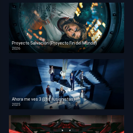
Proyecto Salvación (Proyecto Fin del Mundo)
2026
HD 1080p
Ahora me ves 3 (Los ilusionistas)
2025
HD 1080p