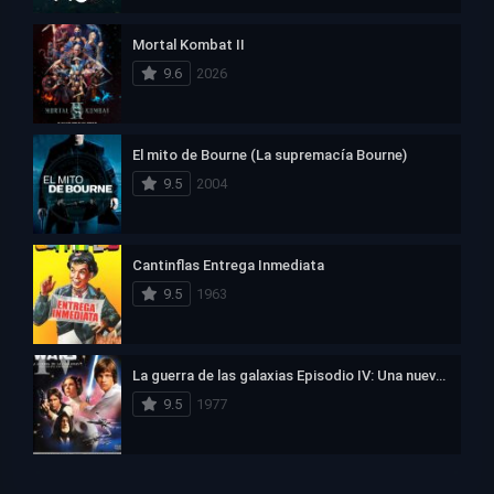
Mortal Kombat II
9.6
2026
El mito de Bourne (La supremacía Bourne)
9.5
2004
Cantinflas Entrega Inmediata
9.5
1963
La guerra de las galaxias Episodio IV: Una nueva esperanza
9.5
1977