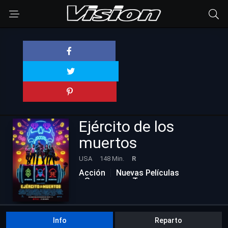
Ejército de los
muertos
USA
148 Min.
R
Acción
Nuevas Películas
Suspenso
Terror
Info
Reparto