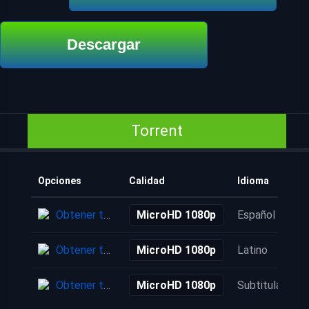
Descargar
Torrent
Opciones
Calidad
Idioma
Obtener torrent
MicroHD 1080p
Español
Obtener torrent
MicroHD 1080p
Latino
Obtener torrent
MicroHD 1080p
Subtitulada