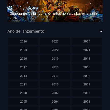
Guardianes de la noche: Kimetsu no Yaiba La fortaleza infinita
2025
HD 1080p
Año de lanzamiento
2026
2025
2024
2023
2022
2021
2020
2019
2018
2017
2016
2015
2014
2013
2012
2011
2010
2009
2008
2007
2006
2005
2004
2003