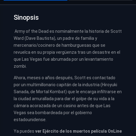
Sinopsis
Army of the Dead es nominalmente la historia de Scott
Ward (Dave Bautista), un padre de familia y
mercenario/cocinero de hamburguesas que se
revuelca en su propia vergüenza tras un desastre en el
que Las Vegas fue abrumada por un levantamiento
zombi.
Ahora, meses o años después, Scott es contactado
por un multimillonario capitán de la industria (Hiroyuki
Sanada, de Mortal Kombat) que le encarga infiltrarse en
la ciudad amurallada para dar el golpe de su vida a la
cámara acorazada de un casino antes de que Las
Vegas sea bombardeada por el gobierno
estadounidense.
Ya puedes
ver
Ejército de los muertos película
OnLine