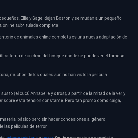
s pequeños, Ellie y Gage, dejan Boston y se mudan a un pequeño
s online subtitulada completa
enterio de animales online completa es una nueva adaptación de
nífica toma de un dron del bosque donde se puede ver el famoso
storia, muchos de los cuales aún no han visto la película
usto (el cucú Annabelle y otros), a partir de la mitad de la ver y
r sobre esta tensión constante. Pero tan pronto como caiga,
material básico pero sin hacer concesiones al género
e las películas de terror.