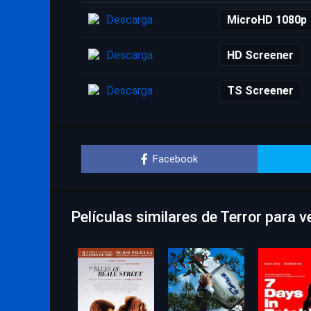
Descarga
MicroHD 1080p
Descarga
HD Screener
Descarga
TS Screener
Facebook
Películas similares de Terror para 