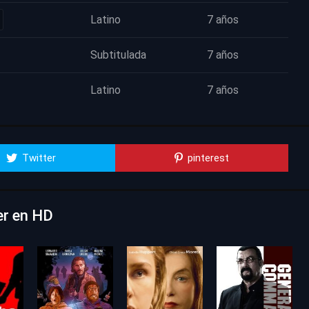
Latino
7 años
Subtitulada
7 años
Latino
7 años
Twitter
pinterest
ver en HD