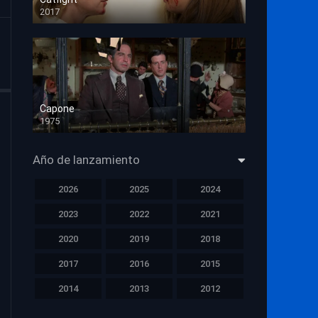
2017
HD 720p
Capone
1975
HD 1080p
Año de lanzamiento
2026
2025
2024
2023
2022
2021
2020
2019
2018
2017
2016
2015
2014
2013
2012
2011
2010
2009