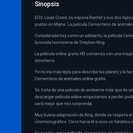
Sinopsis
El Dr. Louis Creed, su esposa Rachel y sus dos hijo
pueblo en Maine. La película Cementerio de animale
Considerada hoy como un adelanto, la película Cem
la novela homónima de Stephen King.
La película online gratis HD comienza con una mag
simetierre.
Yo no iría más lejos para describir los planes y la hi
Cementerio de animales online gratis.
Se trata de una película de ambiente más que de un s
descargar película online empezamos a perder pode
será mejor que nos sorprenda.
Muy buena adaptación de King, donde se respeta el 
cinematográfico. Corre hacia él si eres un fanático d