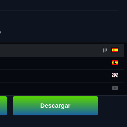
s
Descargar