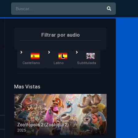
Filtrar por audio
Castellano
Latino
Subtitulada
Mas Vistas
Zootrópolis 2 (Zootopia 2)
2025
HD 1080p