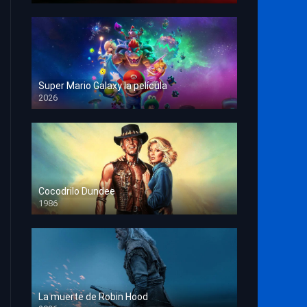
Super Mario Galaxy la película
2026
HD 1080p
Cocodrilo Dundee
1986
HD 1080p
La muerte de Robin Hood