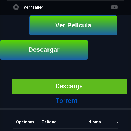
Ver trailer
Ver Película
Descargar
Descarga
Torrent
Opciones
Calidad
Idioma
Añadid