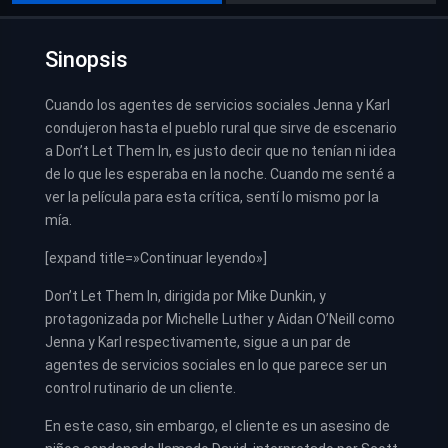
Sinopsis
Cuando los agentes de servicios sociales Jenna y Karl
condujeron hasta el pueblo rural que sirve de escenario
a Don’t Let Them In, es justo decir que no tenían ni idea
de lo que les esperaba en la noche. Cuando me senté a
ver la película para esta crítica, sentí lo mismo por la
mía.
[expand title=»Continuar leyendo»]
Don’t Let Them In, dirigida por Mike Dunkin, y
protagonizada por Michelle Luther y Aidan O’Neill como
Jenna y Karl respectivamente, sigue a un par de
agentes de servicios sociales en lo que parece ser un
control rutinario de un cliente.
En este caso, sin embargo, el cliente es un asesino de