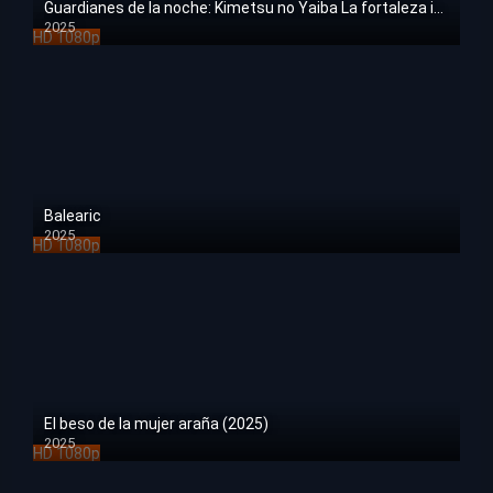
2025
HD 1080p
Balearic
2025
HD 1080p
El beso de la mujer araña (2025)
2025
HD 1080p