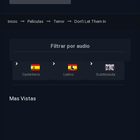
Inicio
Películas
Terror
Don’t Let Them In
Filtrar por audio
Castellano
Latino
Subtitulada
Mas Vistas