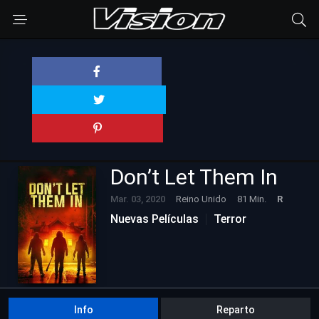
Don’t Let Them In
Mar. 03, 2020
Reino Unido
81 Min.
R
Nuevas Películas
Terror
Info
Reparto