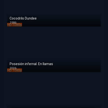
Cocodrilo Dundee
1986
HD 1080p
Posesión infernal. En llamas
2026
HD 1080p
Guardianes de la noche: Kimetsu no Yaiba La fortaleza infinita