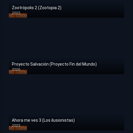
Zootrópolis 2 (Zootopia 2)
2025
HD 1080p
Proyecto Salvación (Proyecto Fin del Mundo)
2026
HD 1080p
Ahora me ves 3 (Los ilusionistas)
2025
HD 1080p