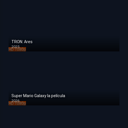
TRON: Ares
2025
HD 1080p
Super Mario Galaxy la película
2026
HD 1080p