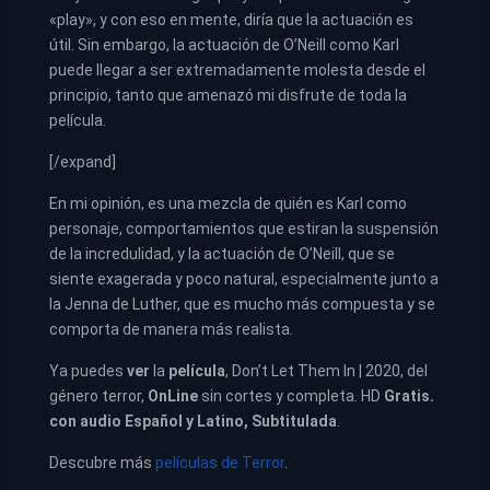
«play», y con eso en mente, diría que la actuación es
útil. Sin embargo, la actuación de O’Neill como Karl
puede llegar a ser extremadamente molesta desde el
principio, tanto que amenazó mi disfrute de toda la
película.
[/expand]
En mi opinión, es una mezcla de quién es Karl como
personaje, comportamientos que estiran la suspensión
de la incredulidad, y la actuación de O’Neill, que se
siente exagerada y poco natural, especialmente junto a
la Jenna de Luther, que es mucho más compuesta y se
comporta de manera más realista.
Ya puedes
ver
la
película
, Don’t Let Them In | 2020, del
género terror,
OnLine
sin cortes y completa. HD
Gratis.
con audio Español y Latino, Subtitulada
.
Descubre más
películas de Terror
.