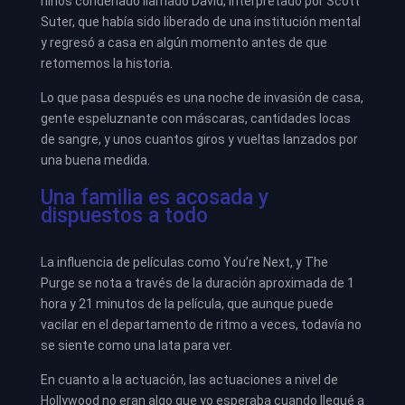
niños condenado llamado David, interpretado por Scott
Suter, que había sido liberado de una institución mental
y regresó a casa en algún momento antes de que
retomemos la historia.
Lo que pasa después es una noche de invasión de casa,
gente espeluznante con máscaras, cantidades locas
de sangre, y unos cuantos giros y vueltas lanzados por
una buena medida.
Una familia es acosada y
dispuestos a todo
La influencia de películas como You’re Next, y The
Purge se nota a través de la duración aproximada de 1
hora y 21 minutos de la película, que aunque puede
vacilar en el departamento de ritmo a veces, todavía no
se siente como una lata para ver.
En cuanto a la actuación, las actuaciones a nivel de
Hollywood no eran algo que yo esperaba cuando llegué a