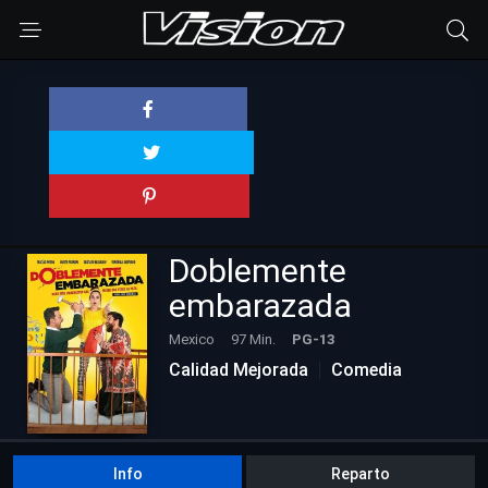
Doblemente
embarazada
Mexico
97 Min.
PG-13
Calidad Mejorada
Comedia
Info
Reparto