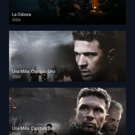
La Odisea
2026
TS Screener
Una Milla: Capítulo Uno
2026
HD 1080p
Una Milla: Capítulo Dos
2026