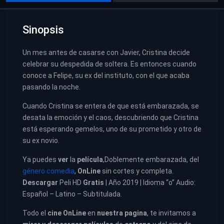
Sinopsis
Un mes antes de casarse con Javier, Cristina decide
celebrar su despedida de soltera. Es entonces cuando
conoce a Felipe, su ex del instituto, con el que acaba
pasando la noche.
Cuando Cristina se entera de que está embarazada, se
desata la emoción y el caos, descubriendo que Cristina
está esperando gemelos, uno de su prometido y otro de
su ex novio.
Ya puedes
ver
la
película
,
Doblemente embarazada, del
género comedia
,
OnLine
sin cortes y completa.
Descargar
Peli HD
Gratis
| Año 2019 | Idioma “o” Audio:
Español – Latino – Subtitulada.
Todo el
cine OnLine
en
nuestra pagina
, te invitamos a