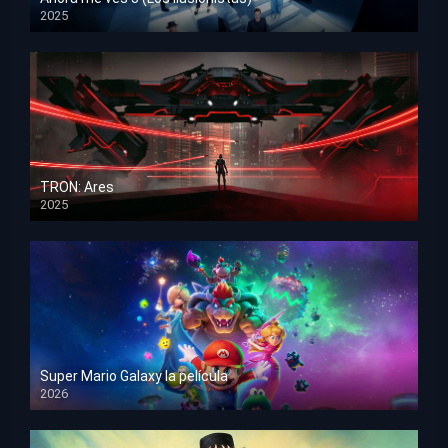
2025
HD 1080p
TRON: Ares
2025
HD 1080p
Super Mario Galaxy la película
2026
HD 1080p