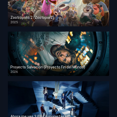
Zootrópolis 2 (Zootopia 2)
2025
HD 1080p
Proyecto Salvación (Proyecto Fin del Mundo)
2026
HD 1080p
Ahora me ves 3 (Los ilusionistas)