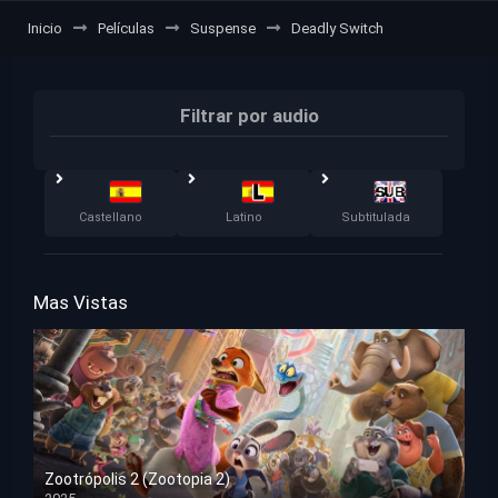
Inicio
Películas
Suspense
Deadly Switch
Filtrar por audio
Castellano
Latino
Subtitulada
Mas Vistas
Zootrópolis 2 (Zootopia 2)