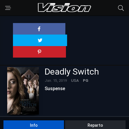
Deadly Switch
Jan. 15, 2019
USA
PG
Suspense
Info
Reparto