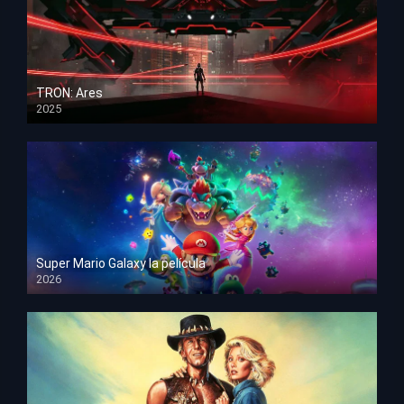
TRON: Ares
2025
HD 1080p
Super Mario Galaxy la película
2026
HD 1080p