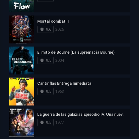
Mortal Kombat II
9.6
2026
El mito de Bourne (La supremacía Bourne)
9.5
2004
Cantinflas Entrega Inmediata
9.5
1963
La guerra de las galaxias Episodio IV: Una nueva esperanza
9.5
1977