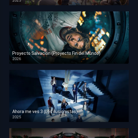
2025
HD 1080p
Proyecto Salvación (Proyecto Fin del Mundo)
2026
HD 1080p
Ahora me ves 3 (Los ilusionistas)
2025
HD 1080p