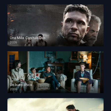
Una Milla: Capítulo Dos
2026
HD 1080p
Un buen chico
2026
HD 1080p