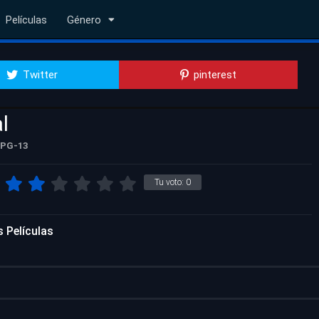
Películas
Género
Twitter
pinterest
l
PG-13
Tu voto:
0
 Películas