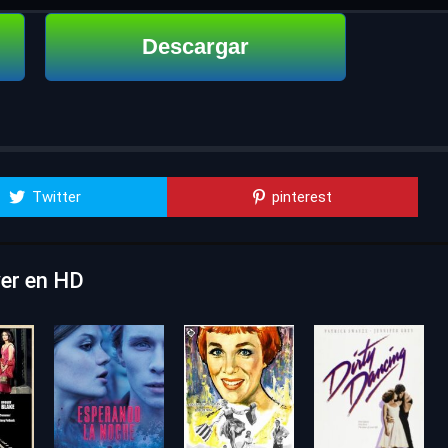
Descargar
Twitter
pinterest
ver en HD