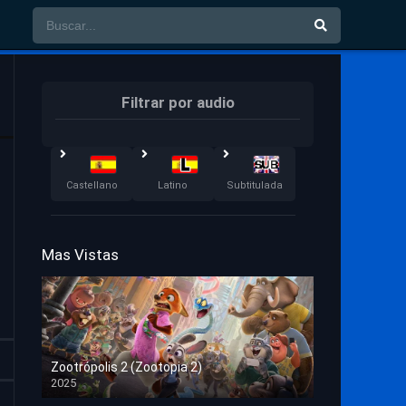
Filtrar por audio
Castellano
Latino
Subtitulada
Mas Vistas
Zootrópolis 2 (Zootopia 2)
2025
HD 1080p