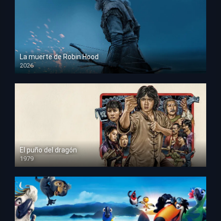
La muerte de Robin Hood
2026
HD 1080p
El puño del dragón
1979
HD 1080p