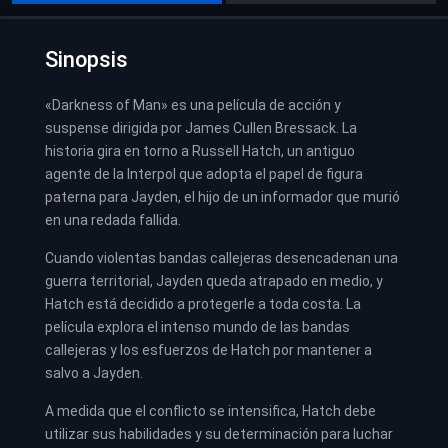
Sinopsis
«Darkness of Man» es una película de acción y
suspense dirigida por James Cullen Bressack. La
historia gira en torno a Russell Hatch, un antiguo
agente de la Interpol que adopta el papel de figura
paterna para Jayden, el hijo de un informador que murió
en una redada fallida.
Cuando violentas bandas callejeras desencadenan una
guerra territorial, Jayden queda atrapado en medio, y
Hatch está decidido a protegerle a toda costa. La
película explora el intenso mundo de las bandas
callejeras y los esfuerzos de Hatch por mantener a
salvo a Jayden.
A medida que el conflicto se intensifica, Hatch debe
utilizar sus habilidades y su determinación para luchar