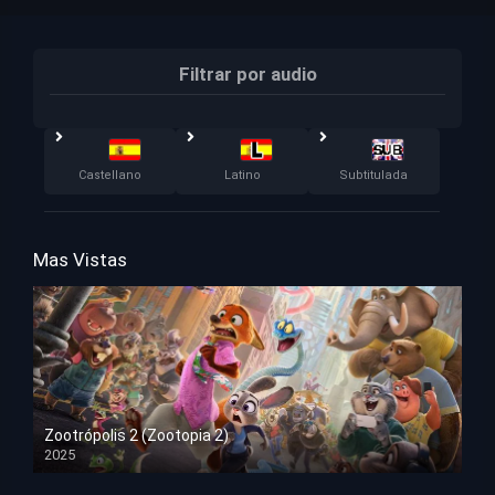
Filtrar por audio
Castellano
Latino
Subtitulada
Mas Vistas
Zootrópolis 2 (Zootopia 2)
2025
HD 1080p