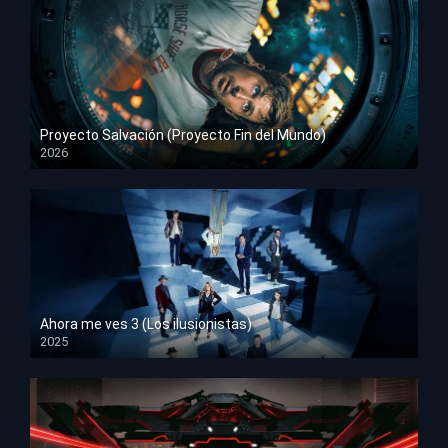
Proyecto Salvación (Proyecto Fin del Mundo)
2026
HD 1080p
Ahora me ves 3 (Los ilusionistas)
2025
HD 1080p