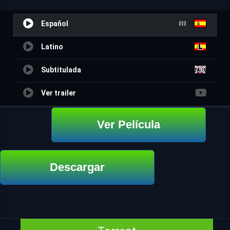
Español
Latino
Subtitulada
Ver trailer
Ver Película
Descargar