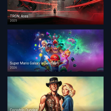
TRON: Ares
2025
HD 1080p
Super Mario Galaxy la película
2026
HD 1080p
Cocodrilo Dundee