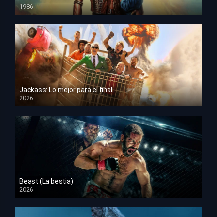
1986
HD 1080p
Jackass: Lo mejor para el final
2026
HD 1080p
Beast (La bestia)
2026
HD 1080p