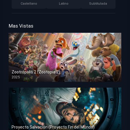
Castellano
Latino
Subtitulada
Mas Vistas
Zootrópolis 2 (Zootopia 2)
2025
HD 1080p
Proyecto Salvación (Proyecto Fin del Mundo)