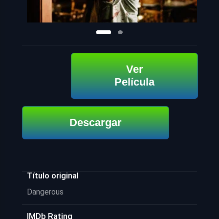
Ver
Película
Descargar
Título original
Dangerous
IMDb Rating