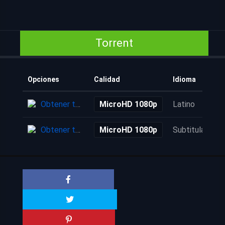
Torrent
Opciones
Calidad
Idioma
Obtener torrent
MicroHD 1080p
Latino
Obtener torrent
MicroHD 1080p
Subtitulada