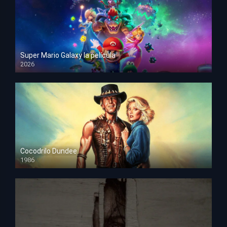
Super Mario Galaxy la película
2026
HD 1080p
Cocodrilo Dundee
1986
HD 1080p