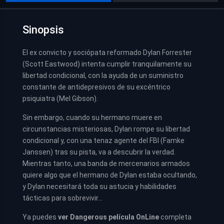
Sinopsis
El ex convicto y sociópata reformado Dylan Forrester
(Scott Eastwood) intenta cumplir tranquilamente su
libertad condicional, con la ayuda de un suministro
constante de antidepresivos de su excéntrico
psiquiatra (Mel Gibson).
Sin embargo, cuando su hermano muere en
circunstancias misteriosas, Dylan rompe su libertad
condicional y, con una tenaz agente del FBI (Famke
Janssen) tras su pista, va a descubrir la verdad.
Mientras tanto, una banda de mercenarios armados
quiere algo que el hermano de Dylan estaba ocultando,
y Dylan necesitará toda su astucia y habilidades
tácticas para sobrevivir…
Ya puedes
ver
Dangerous película
OnLine
completa