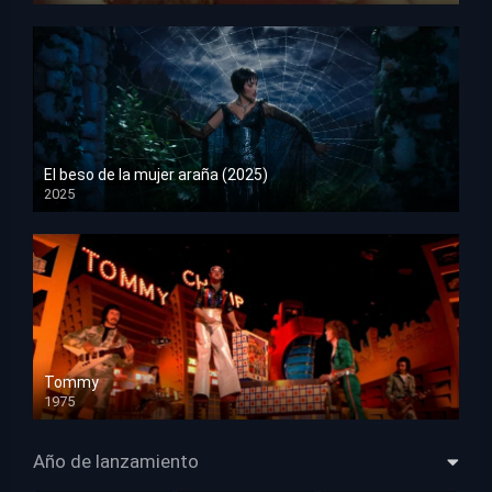
El beso de la mujer araña (2025)
2025
HD 1080p
Tommy
1975
HD 1080p
Año de lanzamiento