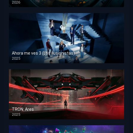
2026
HD 1080p
Ahora me ves 3 (Los ilusionistas)
2025
HD 1080p
TRON: Ares
2025
HD 1080p