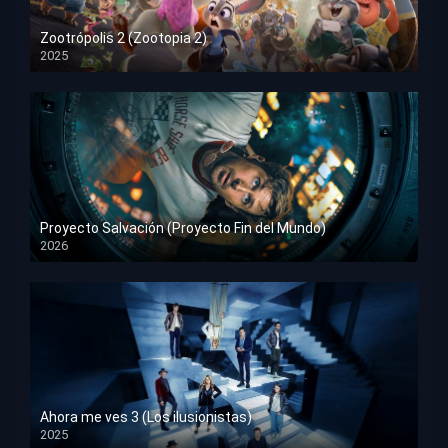
Zootrópolis 2 (Zootopia 2)
2025
HD 1080p
Proyecto Salvación (Proyecto Fin del Mundo)
2026
HD 1080p
Ahora me ves 3 (Los ilusionistas)
2025
HD 1080p