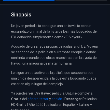
Sinopsis
Un joven periodista consigue una entrevista con un
escurridizo criminal de la lista de los más buscados del
FBI, conocido simplemente como «El Voyeur».
Acusado de crear sus propias películas snuff, El Voyeur
se esconde de la policía en su remoto complejo donde
continúa creando sus obras maestras con la ayuda de
Havoc; una máquina de matar humana.
Le sigue un detective de la policía que sospecha que
una chica desaparecida a la que está buscando puede
estar en algún lugar del complejo.
Ya puedes
ver
Cry Havoc película
OnLine
completa
Gratis
del
género terror
y
acción
|
Descargar
Peliculas
HD
Gratis
| Año 2020 | película en Español – Latino –