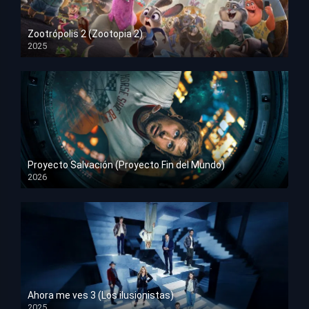
Zootrópolis 2 (Zootopia 2)
2025
HD 1080p
Proyecto Salvación (Proyecto Fin del Mundo)
2026
HD 1080p
Ahora me ves 3 (Los ilusionistas)
2025