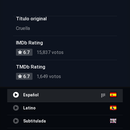
Título original
Cruella
IMDb Rating
6.7
15,837 votos
TMDb Rating
6.7
1,649 votos
Español
Latino
Subtitulada