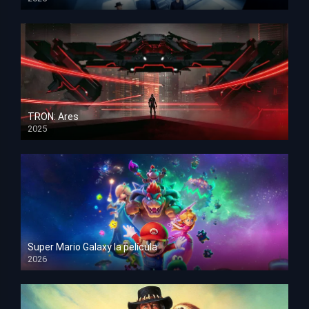
HD 1080p
TRON: Ares
2025
HD 1080p
Super Mario Galaxy la película
2026
HD 1080p