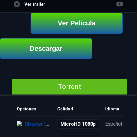
Ver trailer
Ver Película
Descargar
Torrent
Opciones
Calidad
Idioma
Obtener torrent
MicroHD 1080p
Español