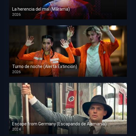
La herencia del mal (Mārama)
2026
HD 1080p
Turno de noche (Alerta Extinción)
2026
HD 1080p
Escape from Germany (Escapando de Alemania)
2024
HD 1080p