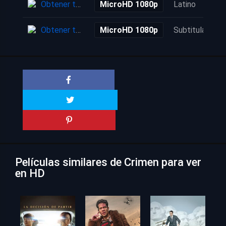
Obtener torrent
MicroHD 1080p
Latino
Obtener torrent
MicroHD 1080p
Subtitulada
Películas similares de Crimen para ver
en HD