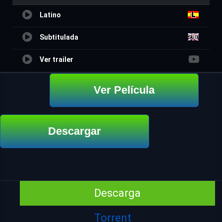
Latino
Subtitulada
Ver trailer
Ver Película
Descargar
Descarga
Torrent