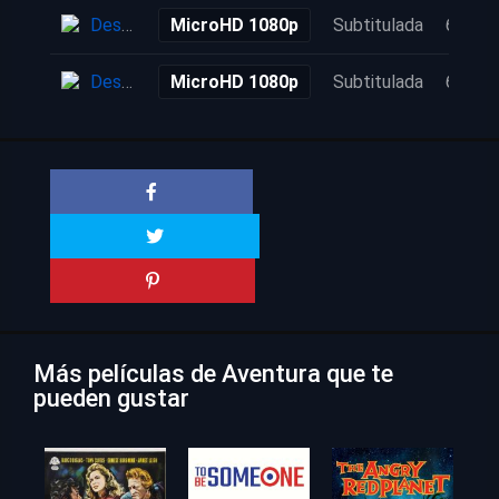
Descarga
MicroHD 1080p
Subtitulada
6 años
Descarga
MicroHD 1080p
Subtitulada
6 años
Más películas de Aventura que te
pueden gustar