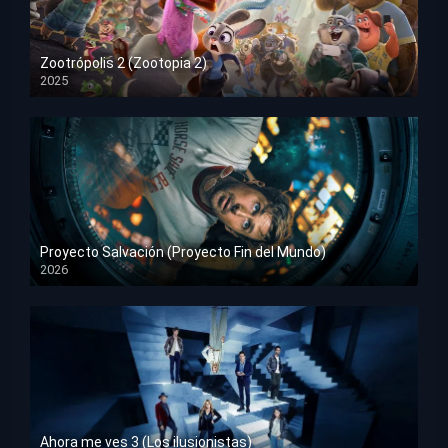
Zootrópolis 2 (Zootopia 2)
2025
HD 1080p
Proyecto Salvación (Proyecto Fin del Mundo)
2026
HD 1080p
Ahora me ves 3 (Los ilusionistas)