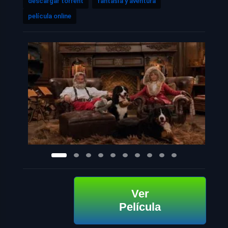
descargar torrent
fantasía y aventura
película online
Ver
Película