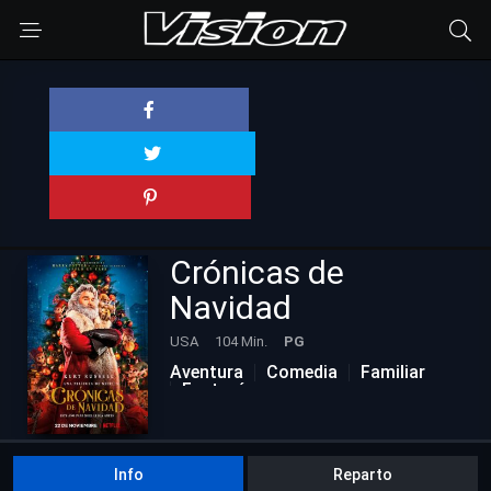
Crónicas de
Navidad
USA
104 Min.
PG
Aventura
Comedia
Familiar
Fantasía
Películas Actualizadas
Info
Reparto