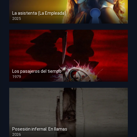
La asistenta (La Empleada)
2025
HD 1080p
Los pasajeros del tiempo
1979
HD 1080p
Posesión infernal. En llamas
2026