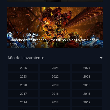
HD 1080p
Guardianes de la noche: Kimetsu no Yaiba La fortaleza infinita
2025
HD 1080p
Año de lanzamiento
2026
2025
2024
2023
2022
2021
2020
2019
2018
2017
2016
2015
2014
2013
2012