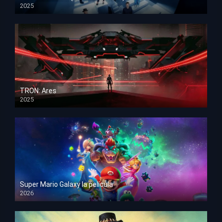
2025
HD 1080p
TRON: Ares
2025
HD 1080p
Super Mario Galaxy la película
2026
HD 1080p