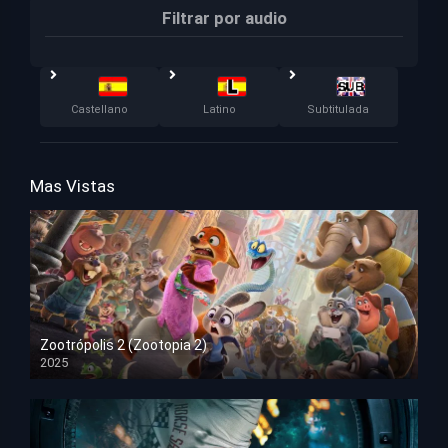
Filtrar por audio
Castellano
Latino
Subtitulada
Mas Vistas
Zootrópolis 2 (Zootopia 2)
2025
HD 1080p