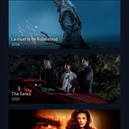
La muerte de Robin Hood
2026
HD 1080p
The Gates
2026
HD 1080p