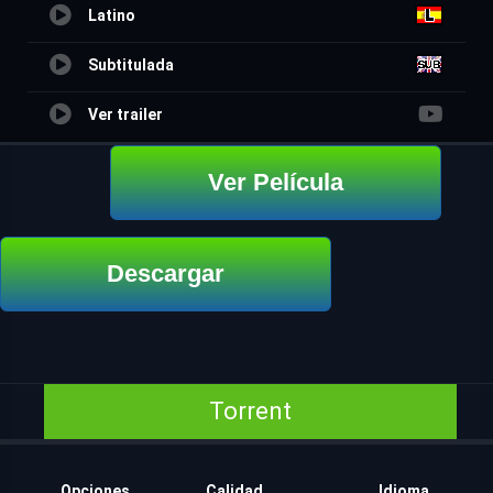
Latino
Subtitulada
Ver trailer
Ver Película
Descargar
Torrent
Opciones
Calidad
Idioma