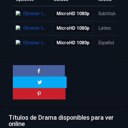
Obtener torrent
MicroHD 1080p
Subtitulada
Obtener torrent
MicroHD 1080p
Latino
Obtener torrent
MicroHD 1080p
Español
Títulos de Drama disponibles para ver
online