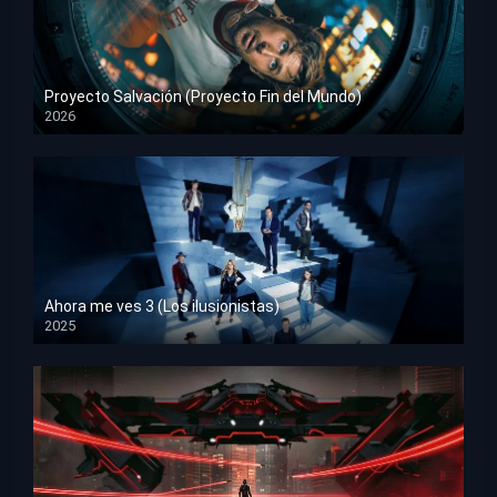
Proyecto Salvación (Proyecto Fin del Mundo)
2026
HD 1080p
Ahora me ves 3 (Los ilusionistas)
2025
HD 1080p