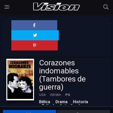
Corazones
indomables
(Tambores de
guerra)
USA
100 Min.
PG
Bélica
Drama
Historia
Películas Actualizadas