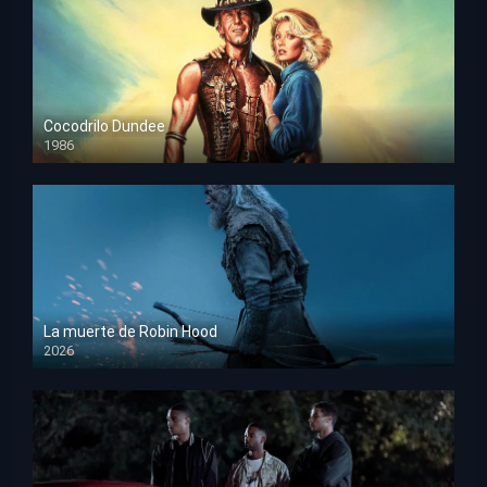
Cocodrilo Dundee
1986
HD 1080p
La muerte de Robin Hood
2026
HD 1080p