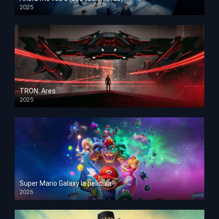
2025
HD 1080p
TRON: Ares
2025
HD 1080p
Super Mario Galaxy la película
2026
HD 1080p