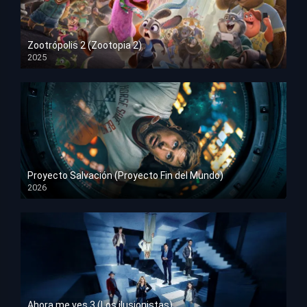
Zootrópolis 2 (Zootopia 2)
2025
HD 1080p
Proyecto Salvación (Proyecto Fin del Mundo)
2026
HD 1080p
Ahora me ves 3 (Los ilusionistas)