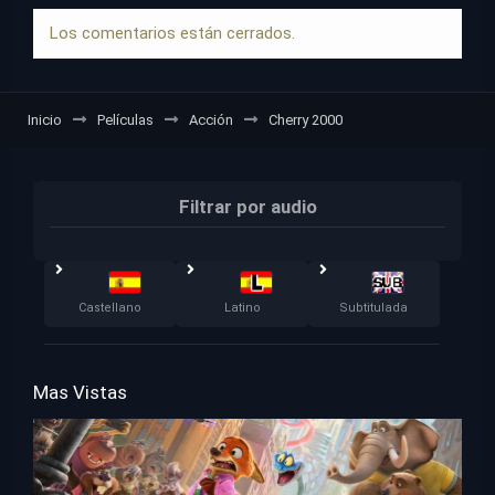
Los comentarios están cerrados.
Inicio
Películas
Acción
Cherry 2000
Filtrar por audio
Castellano
Latino
Subtitulada
Mas Vistas