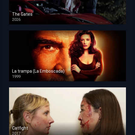
The Gates
2026
HD 1080p
La trampa (La Emboscada)
1999
HD 1080p
Catfight
2017