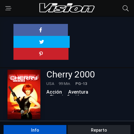
Cherry 2000
USA
99 Min.
PG-13
Acción
Aventura
Ciencia ficción
Películas Actualizadas
Info
Reparto