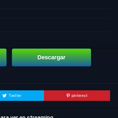
Descargar
Twitter
pinterest
para ver en streaming