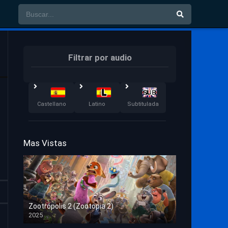
Filtrar por audio
Castellano
Latino
Subtitulada
Mas Vistas
Zootrópolis 2 (Zootopia 2)
2025
HD 1080p