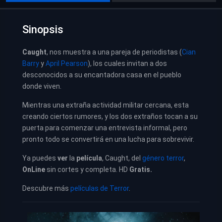
Sinopsis
Caught
, nos muestra a una pareja de periodistas (
Cian
Barry
y
April Pearson
), los cuales invitan a dos
desconocidos a su encantadora casa en el pueblo
donde viven.
Mientras una extraña actividad militar cercana, esta
creando ciertos rumores, y los dos extraños tocan a su
puerta para comenzar una entrevista informal, pero
pronto todo se convertirá en una lucha para sobrevivir.
Ya puedes
ver
la
película
, Caught, del
género terror
,
OnLine
sin cortes y completa. HD
Gratis.
Descubre más
películas de Terror
.