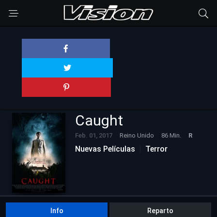
Caught
Feb. 01, 2017
Reino Unido
86 Min.
R
Nuevas Películas
Terror
Info
Reparto