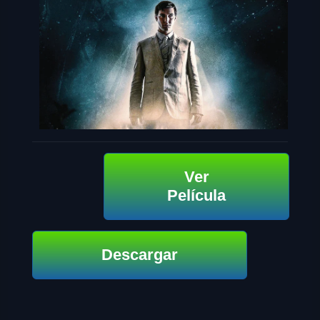
Ver
Película
Descargar