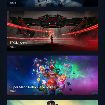
2025
HD 1080p
TRON: Ares
2025
HD 1080p
Super Mario Galaxy la película
2026
HD 1080p