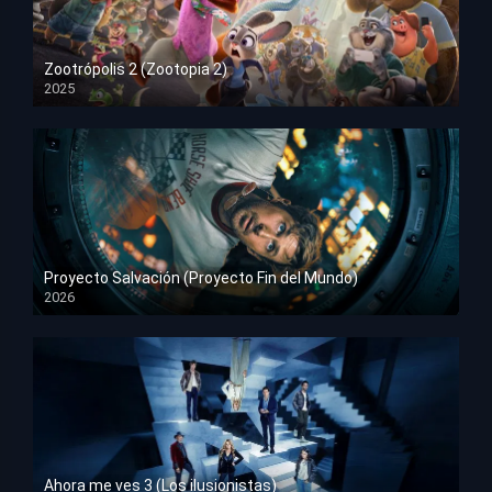
Zootrópolis 2 (Zootopia 2)
2025
HD 1080p
Proyecto Salvación (Proyecto Fin del Mundo)
2026
HD 1080p
Ahora me ves 3 (Los ilusionistas)