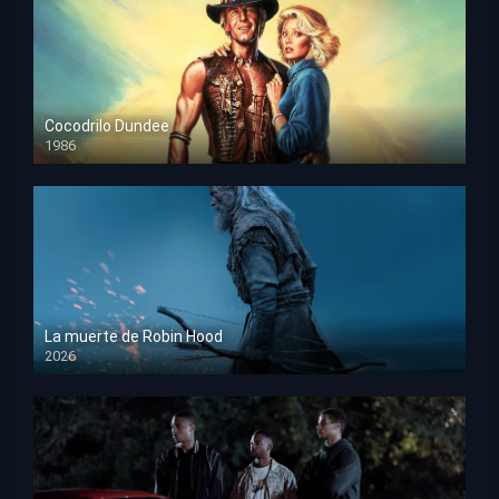
Cocodrilo Dundee
1986
HD 1080p
La muerte de Robin Hood
2026
HD 1080p