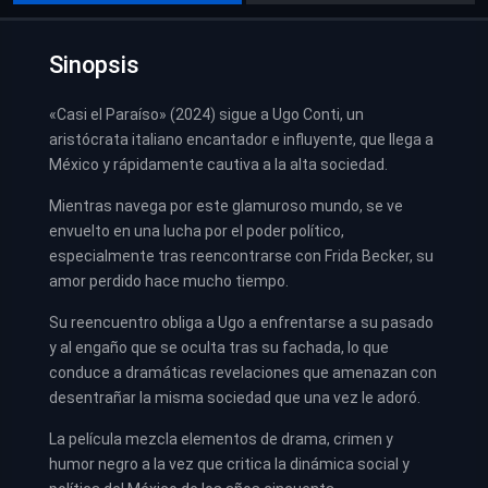
Sinopsis
«Casi el Paraíso» (2024) sigue a Ugo Conti, un
aristócrata italiano encantador e influyente, que llega a
México y rápidamente cautiva a la alta sociedad.
Mientras navega por este glamuroso mundo, se ve
envuelto en una lucha por el poder político,
especialmente tras reencontrarse con Frida Becker, su
amor perdido hace mucho tiempo.
Su reencuentro obliga a Ugo a enfrentarse a su pasado
y al engaño que se oculta tras su fachada, lo que
conduce a dramáticas revelaciones que amenazan con
desentrañar la misma sociedad que una vez le adoró.
La película mezcla elementos de drama, crimen y
humor negro a la vez que critica la dinámica social y