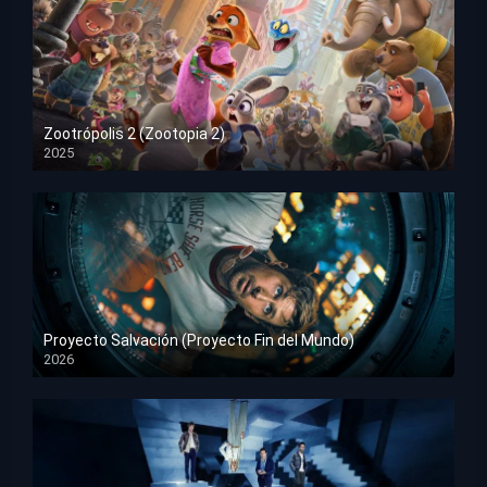
Zootrópolis 2 (Zootopia 2)
2025
HD 1080p
Proyecto Salvación (Proyecto Fin del Mundo)
2026
HD 1080p