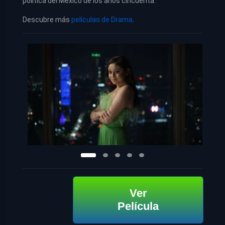
política del México de los años cincuenta.
Descubre más
películas de Drama
.
Ver
Película