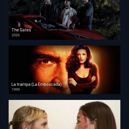
The Gates
2026
HD 1080p
La trampa (La Emboscada)
1999
HD 1080p