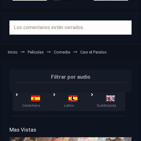
Los comentarios están cerrados.
Inicio
Películas
Comedia
Casi el Paraíso
Filtrar por audio
Castellano
Latino
Subtitulada
Mas Vistas