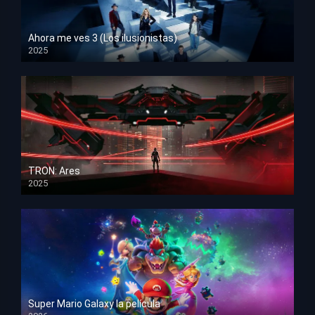
Ahora me ves 3 (Los ilusionistas)
2025
HD 1080p
TRON: Ares
2025
HD 1080p
Super Mario Galaxy la película