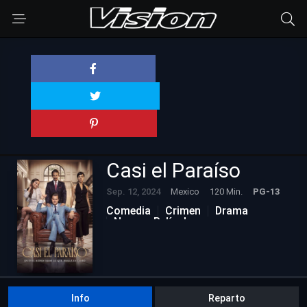
Casi el Paraíso
Sep. 12, 2024
Mexico
120 Min.
PG-13
Comedia
Crimen
Drama
Nuevas Películas
Info
Reparto