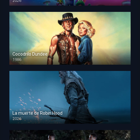
2026
HD 1080p
Cocodrilo Dundee
1986
HD 1080p
La muerte de Robin Hood
2026
HD 1080p