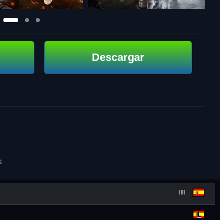
Descargar
s