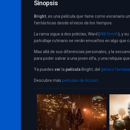
Sinopsis
Bright
, es una película que tiene como escenario 
fantásticas desde el inicio de los tiempos.
La rama sigue a dos policías, Ward (
Will Smith
), y s
patrullaje rutinario se verán envueltos en algo que
Mas allá de sus diferencias personales, y la secue
para poder salvar a una joven elfa, y una reliquia q
Ya puedes
ver
la
película
Bright, del
género fantasí
Descubre más
películas de Acción
.