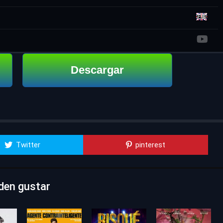
Descargar
Twitter
pinterest
den gustar