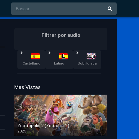
Filtrar por audio
Castellano
Latino
Subtitulada
Mas Vistas
Zootrópolis 2 (Zootopia 2)
2025
HD 1080p