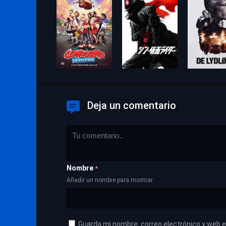
Deja un comentario
Nombre
*
Añadir un nombre para mostrar
Guarda mi nombre, correo electrónico y web 