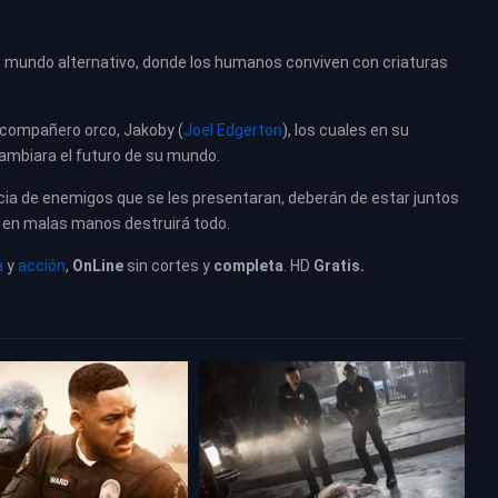
un mundo alternativo, donde los humanos conviven con criaturas
u compañero orco, Jakoby (
Joel Edgerton
), los cuales en su
 cambiara el futuro de su mundo.
ncia de enemigos que se les presentaran, deberán de estar juntos
ue en malas manos destruirá todo.
a
y
acción
,
OnLine
sin cortes y
completa
. HD
Gratis.