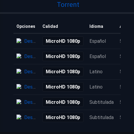
Torrent
Opciones
Calidad
Idioma
Añadid
Descarga
MicroHD 1080p
Español
5 años
Descarga
MicroHD 1080p
Español
5 años
Descarga
MicroHD 1080p
Latino
5 años
Descarga
MicroHD 1080p
Latino
5 años
Descarga
MicroHD 1080p
Subtitulada
5 años
Descarga
MicroHD 1080p
Subtitulada
5 años