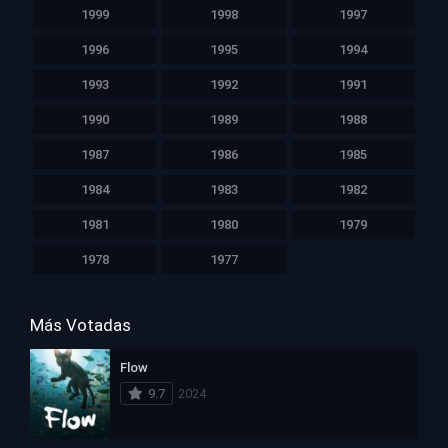
1999
1998
1997
1996
1995
1994
1993
1992
1991
1990
1989
1988
1987
1986
1985
1984
1983
1982
1981
1980
1979
1978
1977
Más Votadas
Flow
9.7
2024