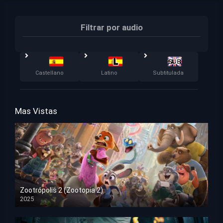
Filtrar por audio
Castellano
Latino
Subtitulada
Mas Vistas
Zootrópolis 2 (Zootopia 2)
2025
HD 1080p