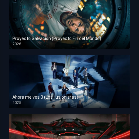
Proyecto Salvación (Proyecto Fin del Mundo)
2026
HD 1080p
Ahora me ves 3 (Los ilusionistas)
2025
HD 1080p