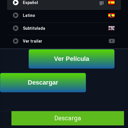
Español
Latino
Subtitulada
Ver trailer
Ver Película
Descargar
Descarga