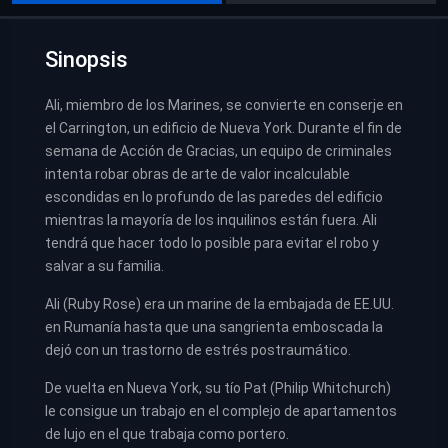
Sinopsis
Ali, miembro de los Marines, se convierte en conserje en
el Carrington, un edificio de Nueva York. Durante el fin de
semana de Acción de Gracias, un equipo de criminales
intenta robar obras de arte de valor incalculable
escondidas en lo profundo de las paredes del edificio
mientras la mayoría de los inquilinos están fuera. Ali
tendrá que hacer todo lo posible para evitar el robo y
salvar a su familia.
Ali (Ruby Rose) era un marine de la embajada de EE.UU.
en Rumanía hasta que una sangrienta emboscada la
dejó con un trastorno de estrés postraumático.
De vuelta en Nueva York, su tío Pat (Philip Whitchurch)
le consigue un trabajo en el complejo de apartamentos
de lujo en el que trabaja como portero.