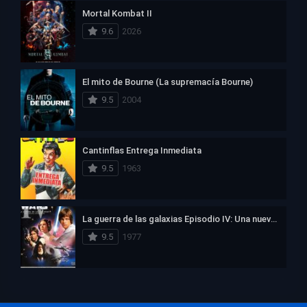
Mortal Kombat II
9.6
2026
El mito de Bourne (La supremacía Bourne)
9.5
2004
Cantinflas Entrega Inmediata
9.5
1963
La guerra de las galaxias Episodio IV: Una nueva esperanza
9.5
1977