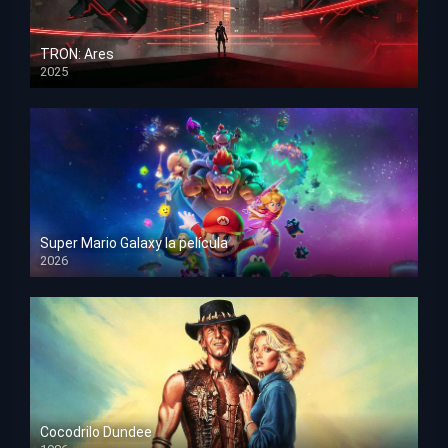
TRON: Ares
2025
HD 1080p
Super Mario Galaxy la película
2026
HD 1080p
Cocodrilo Dundee