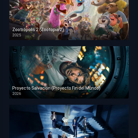
Zootrópolis 2 (Zootopia 2)
2025
HD 1080p
Proyecto Salvación (Proyecto Fin del Mundo)
2026
HD 1080p