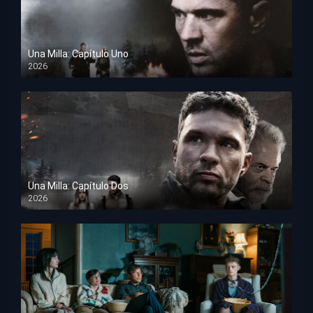
Una Milla: Capítulo Uno
2026
HD 1080p
Una Milla: Capítulo Dos
2026
HD 1080p