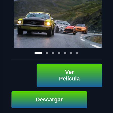
Ver
Película
Descargar