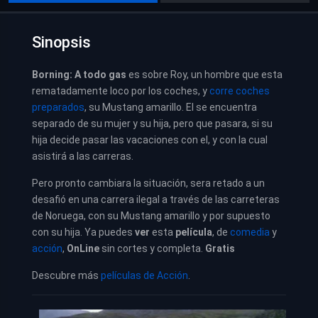
Sinopsis
Borning: A todo gas
es sobre Roy, un hombre que esta
rematadamente loco por los coches, y
corre coches
preparados
, su Mustang amarillo. El se encuentra
separado de su mujer y su hija, pero que pasara, si su
hija decide pasar las vacaciones con el, y con la cual
asistirá a las carreras.
Pero pronto cambiara la situación, sera retado a un
desafió en una carrera ilegal a través de las carreteras
de Noruega, con su Mustang amarillo y por supuesto
con su hija.
Ya puedes
ver
esta
película
, de
comedia
y
acción
,
OnLine
sin cortes y completa.
Gratis
Descubre más
películas de Acción
.