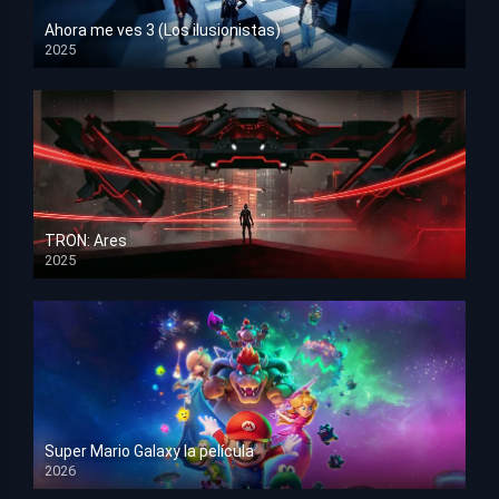
Ahora me ves 3 (Los ilusionistas)
2025
HD 1080p
TRON: Ares
2025
HD 1080p
Super Mario Galaxy la película
2026
HD 1080p