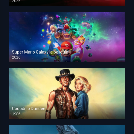
2025
HD 1080p
Super Mario Galaxy la película
2026
HD 1080p
Cocodrilo Dundee
1986
HD 1080p