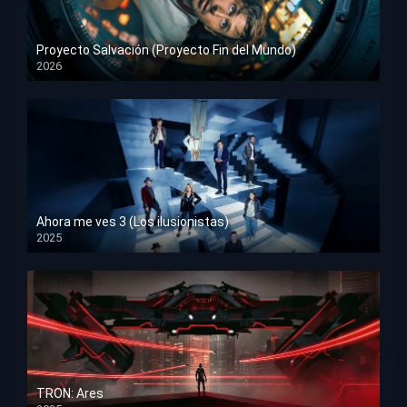
Proyecto Salvación (Proyecto Fin del Mundo)
2026
HD 1080p
Ahora me ves 3 (Los ilusionistas)
2025
HD 1080p
TRON: Ares