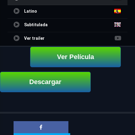
Latino
Subtitulada
Ver trailer
Ver Película
Descargar