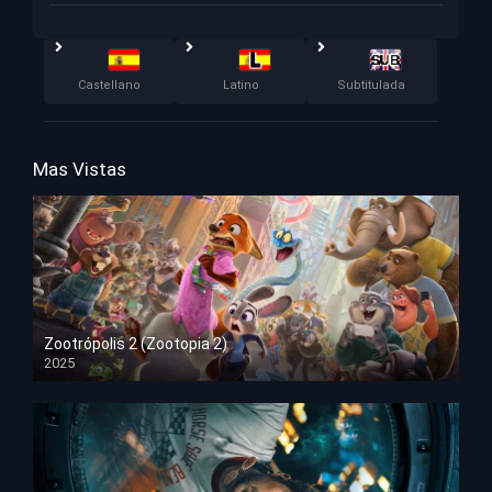
Castellano
Latino
Subtitulada
Mas Vistas
Zootrópolis 2 (Zootopia 2)
2025
HD 1080p