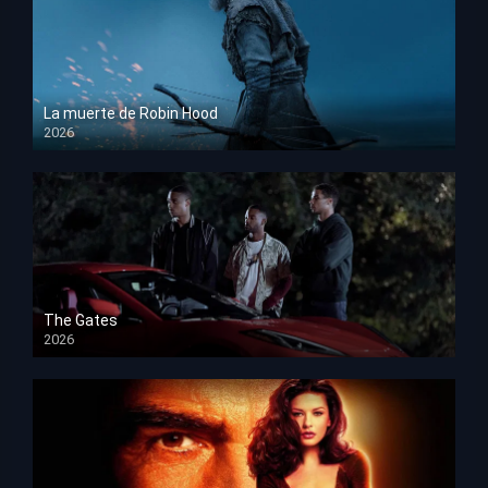
La muerte de Robin Hood
2026
HD 1080p
The Gates
2026
HD 1080p