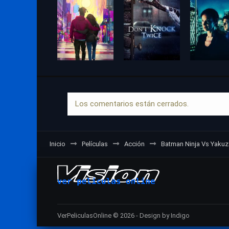
Los comentarios están cerrados.
Inicio
Películas
Acción
Batman Ninja Vs Yaku
VerPeliculasOnline © 2026 - Design by Indigo