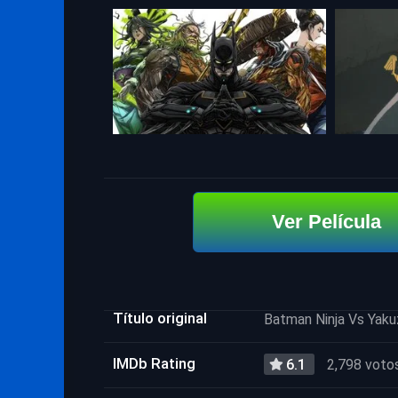
Ver Película
Título original
Batman Ninja Vs Yak
IMDb Rating
6.1
2,798 voto