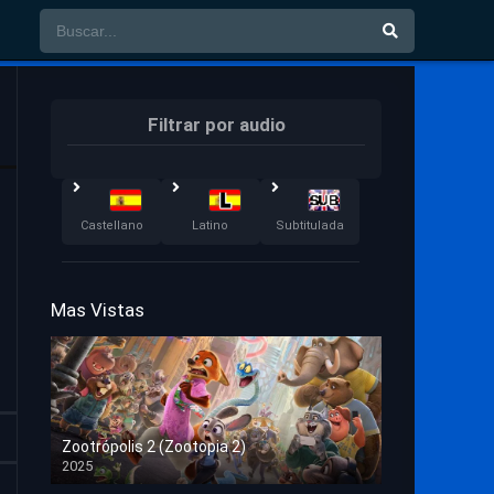
Filtrar por audio
Castellano
Latino
Subtitulada
Mas Vistas
Zootrópolis 2 (Zootopia 2)
2025
HD 1080p