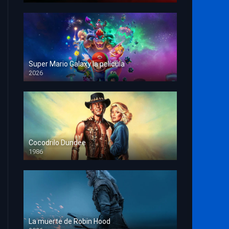
Super Mario Galaxy la película
2026
HD 1080p
Cocodrilo Dundee
1986
HD 1080p
La muerte de Robin Hood