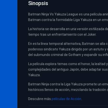
Sinopsis
Batman Ninja Vs Yakuza League es una película ani
Batman contra la formidable Liga Yakuza en un em
La historia se desarrolla en una versión estilizada
tiempo tras un enfrentamiento con el Joker.
En esta línea temporal alternativa, Batman se alía 
poderoso sindicato Yakuza dirigido por un astuto y 
del submundo criminal de Gotham y expandir su infl
La película explora temas como el honor, la lealtad y
complejidades del antiguo Japón, debe adaptar sus t
Yakuza.
Batman Ninja contra la Liga Yakuza promete un emoc
históricos llenos de acción, mezclando la tradición 
Descubre más
películas de Acción
.