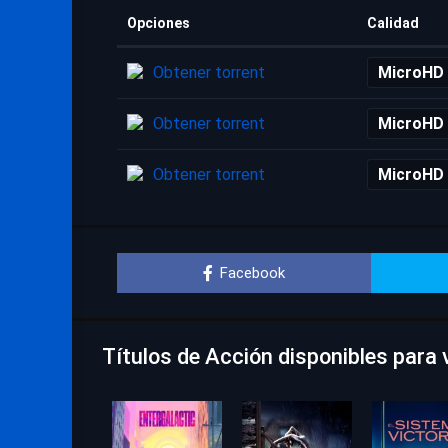
Opciones
Calidad
Obtener torrent
MicroHD
Obtener torrent
MicroHD
Obtener torrent
MicroHD
Facebook
Títulos de Acción disponibles para v