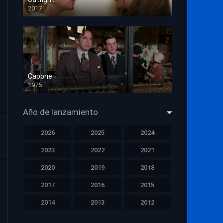
2017
HD 720p
Capone
1975
HD 1080p
Año de lanzamiento
2026
2025
2024
2023
2022
2021
2020
2019
2018
2017
2016
2015
2014
2013
2012
2011
2010
2009