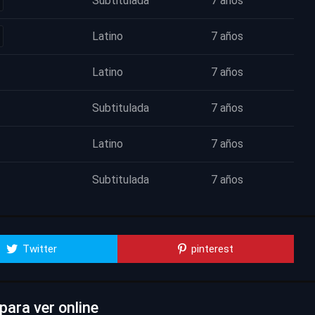
Subtitulada
7 años
Latino
7 años
Latino
7 años
Subtitulada
7 años
Latino
7 años
Subtitulada
7 años
Twitter
pinterest
ara ver online