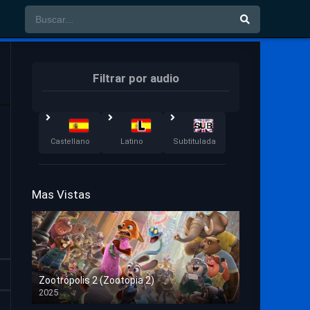
Filtrar por audio
Castellano
Latino
Subtitulada
Mas Vistas
Zootrópolis 2 (Zootopia 2)
2025
HD 1080p