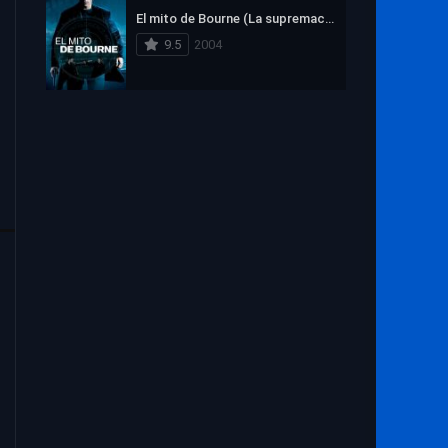
El mito de Bourne (La supremacía Bourne)
9.5
2004