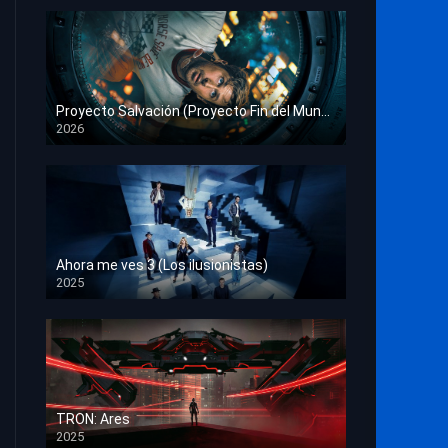
Proyecto Salvación (Proyecto Fin del Mundo)
2026
HD 1080p
Ahora me ves 3 (Los ilusionistas)
2025
HD 1080p
TRON: Ares
2025
HD 1080p