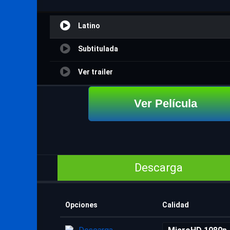
Latino
Subtitulada
Ver trailer
Ver Película
Descarga
Opciones
Calidad