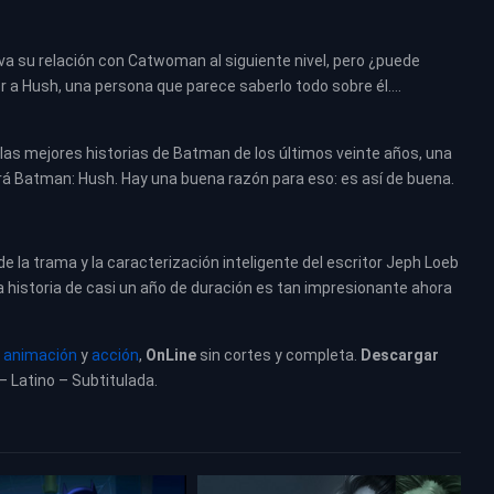
va su relación con Catwoman al siguiente nivel, pero ¿puede
 a Hush, una persona que parece saberlo todo sobre él….
 las mejores historias de Batman de los últimos veinte años, una
 Batman: Hush. Hay una buena razón para eso: es así de buena.
 de la trama y la caracterización inteligente del escritor Jeph Loeb
la historia de casi un año de duración es tan impresionante ahora
 animación
y
acción
,
OnLine
sin cortes y completa.
Descargar
 – Latino – Subtitulada.