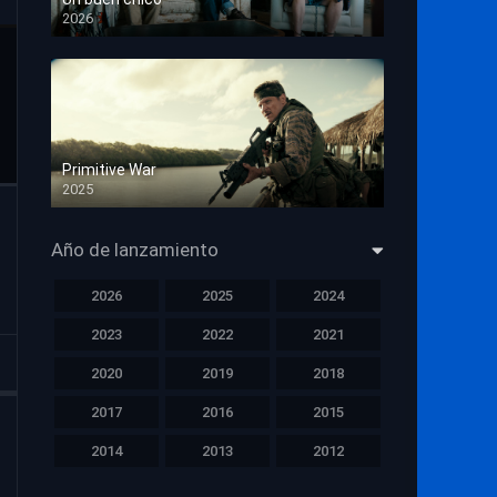
2026
HD 1080p
Primitive War
2025
HD 1080p
Año de lanzamiento
2026
2025
2024
2023
2022
2021
2020
2019
2018
2017
2016
2015
2014
2013
2012
2011
2010
2009