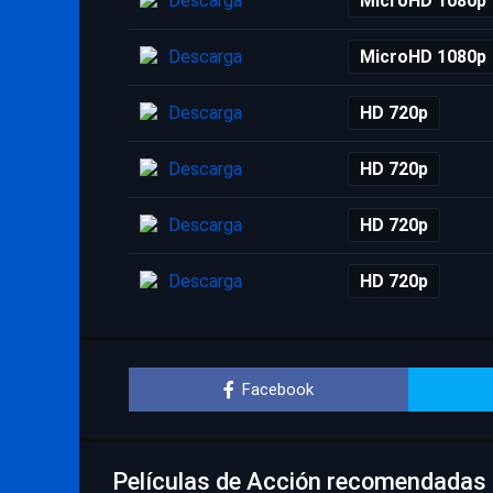
Descarga
MicroHD 1080p
Descarga
MicroHD 1080p
Descarga
HD 720p
Descarga
HD 720p
Descarga
HD 720p
Descarga
HD 720p
Facebook
Películas de Acción recomendadas p