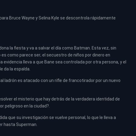
para Bruce Wayne y Selina Kyle se descontrola rápidamente
 la fiesta y va a salvar el día como Batman. Esta vez, sin
 es como parece ser; el secuestro de niños por dinero en
a evidencia lleva a que Bane sea controlada por otra persona, y el
e da la espalda.
 ladrón es atacado con un rifle de francotirador por un nuevo
esolver el misterio que hay detrás de la verdadera identidad de
r peligroso en la ciudad?.
da que su investigación se vuelve personal, lo que le lleva a
ker hasta Superman.