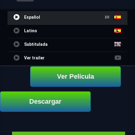
Español
Latino
Subtitulada
Ver trailer
Ver Película
Descargar