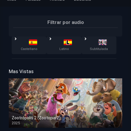
Filtrar por audio
Castellano
Latino
Subtitulada
Mas Vistas
Zootrópolis 2 (Zootopia 2)
2025
HD 1080p