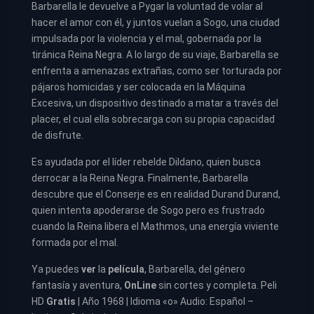
Barbarella le devuelve a Pygar la voluntad de volar al
hacer el amor con él, y juntos vuelan a Sogo, una ciudad
impulsada por la violencia y el mal, gobernada por la
tiránica Reina Negra. A lo largo de su viaje, Barbarella se
enfrenta a amenazas extrañas, como ser torturada por
pájaros homicidas y ser colocada en la Máquina
Excesiva, un dispositivo destinado a matar a través del
placer, el cual ella sobrecarga con su propia capacidad
de disfrute.
Es ayudada por el líder rebelde Dildano, quien busca
derrocar a la Reina Negra. Finalmente, Barbarella
descubre que el Conserje es en realidad Durand Durand,
quien intenta apoderarse de Sogo pero es frustrado
cuando la Reina libera el Mathmos, una energía viviente
formada por el mal.
Ya puedes
ver
la
película
, Barbarella, del género
fantasía y aventura,
OnLine
sin cortes y completa. Peli
HD
Gratis
| Año 1968 | Idioma «o» Audio: Español –