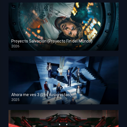
Proyecto Salvación (Proyecto Fin del Mundo)
2026
HD 1080p
Ahora me ves 3 (Los ilusionistas)
2025
HD 1080p