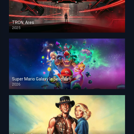
TRON: Ares
2025
HD 1080p
Super Mario Galaxy la película
2026
HD 1080p