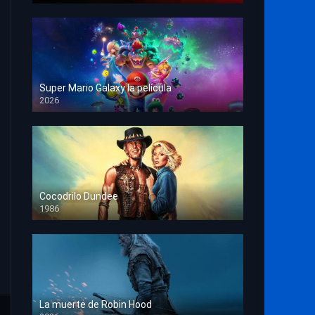
Super Mario Galaxy la película
2026
HD 1080p
Cocodrilo Dundee
1986
HD 1080p
La muerte de Robin Hood