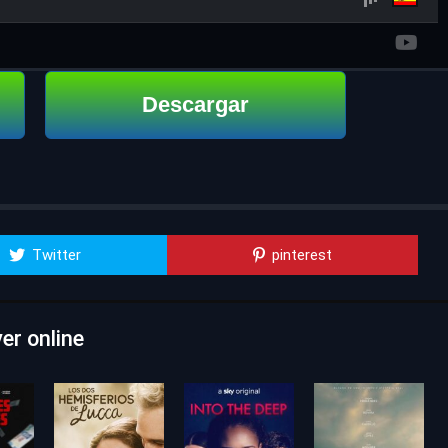
Descargar
Twitter
pinterest
er online