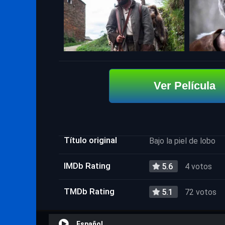
Ver Película
Título original
Bajo la piel de lobo
IMDb Rating
5.6
4 votos
TMDb Rating
5.1
72 votos
Español