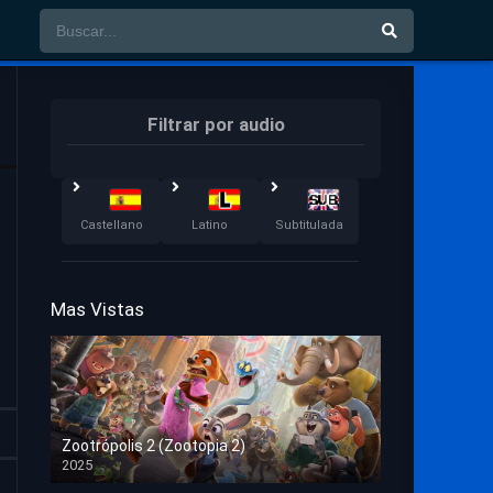
Filtrar por audio
Castellano
Latino
Subtitulada
Mas Vistas
Zootrópolis 2 (Zootopia 2)
2025
HD 1080p