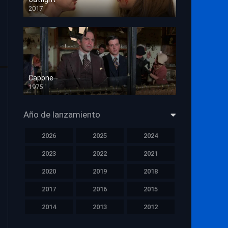
2017
HD 720p
Capone
1975
HD 1080p
Año de lanzamiento
2026
2025
2024
2023
2022
2021
2020
2019
2018
2017
2016
2015
2014
2013
2012
2011
2010
2009