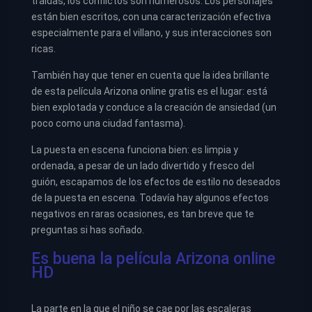
traídas, los conflictos son numerosos. Los personajes
están bien escritos, con una caracterización efectiva
especialmente para el villano, y sus interacciones son
ricas.
También hay que tener en cuenta que la idea brillante
de esta película Arizona online gratis es el lugar: está
bien explotada y conduce a la creación de ansiedad (un
poco como una ciudad fantasma).
La puesta en escena funciona bien: es limpia y
ordenada, a pesar de un lado divertido y fresco del
guión, escapamos de los efectos de estilo no deseados
de la puesta en escena. Todavía hay algunos efectos
negativos en raras ocasiones, es tan breve que te
preguntas si has soñado.
Es buena la película Arizona online
HD
La parte en la que el niño se cae por las escaleras