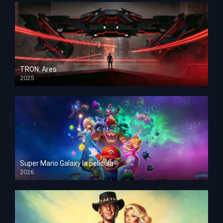
TRON: Ares
2025
HD 1080p
Super Mario Galaxy la película
2026
HD 1080p