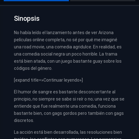
Sinopsis
No había leído el lanzamiento antes de ver Arizona
películas online completa, no sé por qué me imaginé
una road movie, una comedia agridulce. En realidad, es
una comedia social negra un poco horrible. La trama
está bien atada, con un juego bastante guay sobre los
códigos del género.
[expand title=»Continuar leyendo»]
El humor de sangre es bastante desconcertante al
principio, no siempre se sabe si reír o no; una vez que se
entiende que fue realmente una comedia, funciona
bastante bien, con gags gordos pero también con gags
discretos.
La acción está bien desarrollada, las resoluciones bien