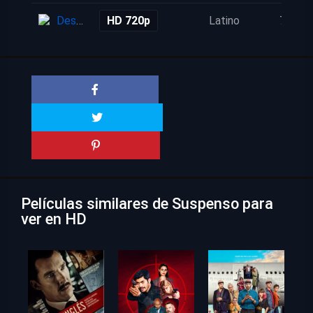
Descarga
HD 720p
Latino
7 años
Películas similares de Suspenso para
ver en HD