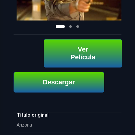
Ver
Película
Descargar
Título original
Arizona