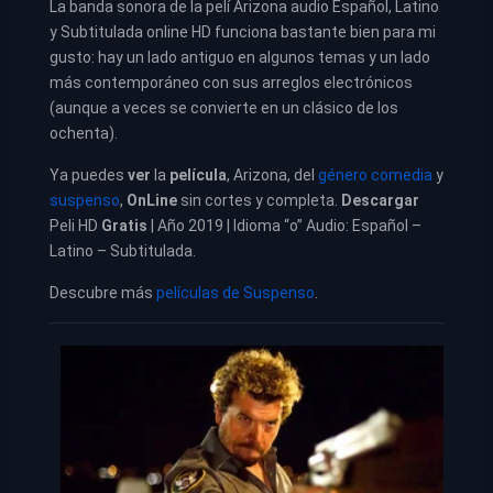
La banda sonora de la pelí Arizona audio Español, Latino
y Subtitulada online HD funciona bastante bien para mi
gusto: hay un lado antiguo en algunos temas y un lado
más contemporáneo con sus arreglos electrónicos
(aunque a veces se convierte en un clásico de los
ochenta).
Ya puedes
ver
la
película
,
Arizona, del
género comedia
y
suspenso
,
OnLine
sin cortes y completa.
Descargar
Peli HD
Gratis
| Año 2019 | Idioma “o” Audio: Español –
Latino – Subtitulada.
Descubre más
películas de Suspenso
.