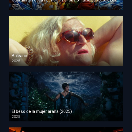
2025
HD 1080p
Balearic
2025
HD 1080p
El beso de la mujer araña (2025)
2025
HD 1080p