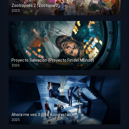
Zootrópolis 2 (Zootopia 2)
2025
HD 1080p
Proyecto Salvación (Proyecto Fin del Mundo)
2026
HD 1080p
Ahora me ves 3 (Los ilusionistas)
2025
HD 1080p