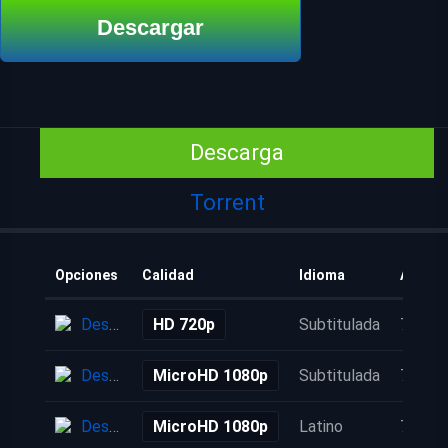
Descargar
Descarga
Torrent
Opciones
Calidad
Idioma
Añadid
Descarga
HD 720p
Subtitulada
7 años
Descarga
MicroHD 1080p
Subtitulada
7 años
Descarga
MicroHD 1080p
Latino
7 años