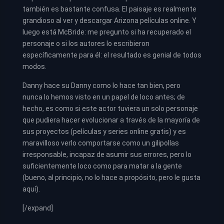
también es bastante confusa. El paisaje es realmente
grandioso al ver y descargar Arizona películas online. Y
luego está McBride: me pregunto si ha recuperado el
personaje o si los autores lo escribieron
específicamente para él: el resultado es genial de todos
modos.
Danny hace su Danny como lo hace tan bien, pero
nunca lo hemos visto en un papel de loco antes; de
hecho, es como si este actor tuviera un solo personaje
que pudiera hacer evolucionar a través de la mayoría de
sus proyectos (películas y series online gratis) y es
maravilloso verlo comportarse como un gilipollas
irresponsable, incapaz de asumir sus errores, pero lo
suficientemente loco como para matar a la gente
(bueno, al principio, no lo hace a propósito, pero le gusta
aquí).
[/expand]