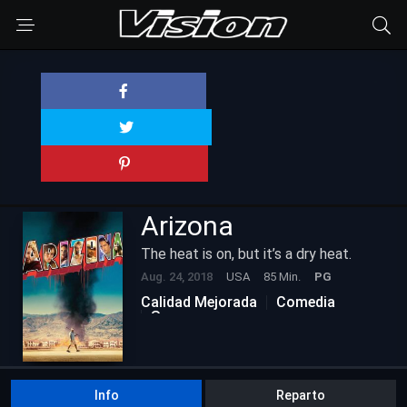
Arizona
The heat is on, but it’s a dry heat.
Aug. 24, 2018
USA
85 Min.
PG
Calidad Mejorada
Comedia
Suspenso
Info
Reparto