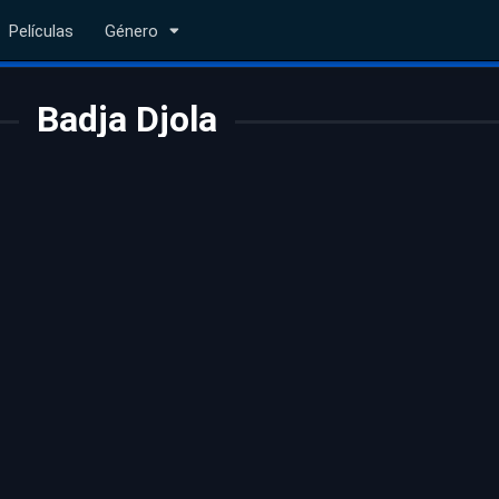
Películas
Género
Badja Djola