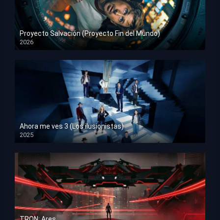
Proyecto Salvación (Proyecto Fin del Mundo)
2026
HD 1080p
Ahora me ves 3 (Los ilusionistas)
2025
HD 1080p
TRON: Ares