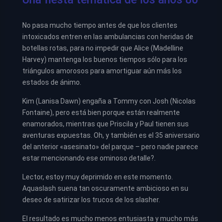
No pasa mucho tiempo antes de que los clientes
intoxicados entren en las ambulancias con heridas de
botellas rotas, para no impedir que Alice (Madelline
Harvey) mantenga los buenos tiempos sólo para los
triángulos amorosos para amortiguar aún más los
estados de ánimo.
Kim (Lanisa Dawn) engaña a Tommy con Josh (Nicolas
Fontaine), pero está bien porque están realmente
enamorados, mientras que Priscila y Paul tienen sus
aventuras expuestas. Oh, y también es el 35 aniversario
del anterior «asesinato» del parque – pero nadie parece
estar mencionando ese ominoso detalle?.
Lector, estoy muy deprimido en este momento.
Aquaslash suena tan oscuramente ambicioso en su
deseo de satirizar los trucos de los slasher.
El resultado es mucho menos entusiasta y mucho más