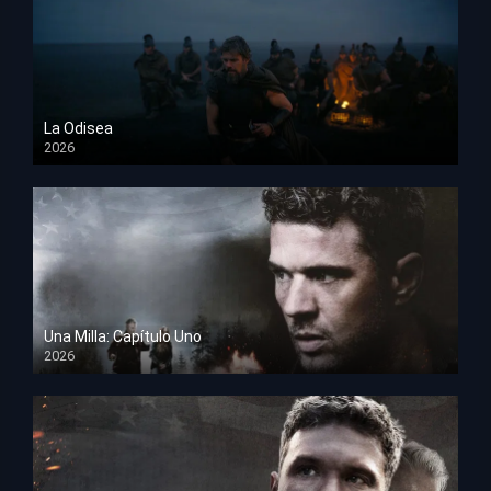
La Odisea
2026
TS Screener
Una Milla: Capítulo Uno
2026
HD 1080p