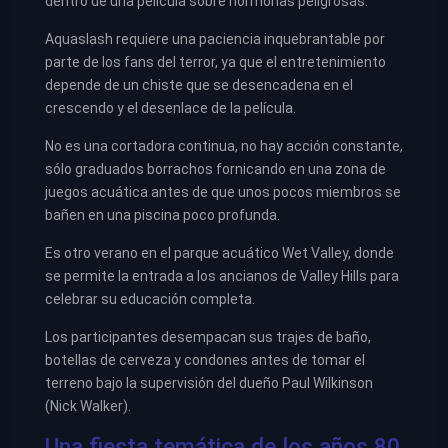
dentro de una película sobre hormonas peligrosas.
Aquaslash requiere una paciencia inquebrantable por
parte de los fans del terror, ya que el entretenimiento
depende de un chiste que se desencadena en el
crescendo y el desenlace de la película.
No es una cortadora continua, no hay acción constante,
sólo graduados borrachos fornicando en una zona de
juegos acuática antes de que unos pocos miembros se
bañen en una piscina poco profunda.
Es otro verano en el parque acuático Wet Valley, donde
se permite la entrada a los ancianos de Valley Hills para
celebrar su educación completa.
Los participantes desempacan sus trajes de baño,
botellas de cerveza y condones antes de tomar el
terreno bajo la supervisión del dueño Paul Wilkinson
(Nick Walker).
Una fiesta temática de los años 80