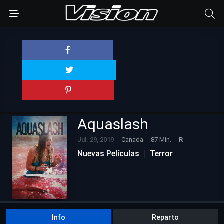
Aquaslash
Jul. 29, 2019
Canada
87 Min.
R
Nuevas Películas
Terror
Info
Reparto