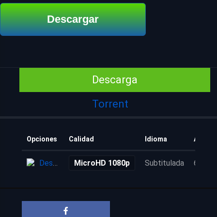
Descargar
Descarga
Torrent
Opciones
Calidad
Idioma
Añadid
Descarga
MicroHD 1080p
Subtitulada
6 años