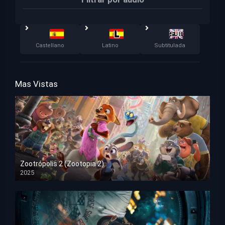
Castellano
Latino
Subtitulada
Mas Vistas
Zootrópolis 2 (Zootopia 2)
2025
HD 1080p