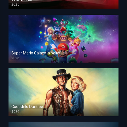
2025
HD 1080p
Super Mario Galaxy la película
2026
HD 1080p
Cocodrilo Dundee
1986
HD 1080p