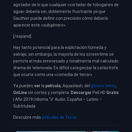
agotador de lo que cualquier «cortador de toboganes de
agua» debería ser, doblemente frustrante ya que
Gauthier puede definir con precisión cómo debería
aparecer este «subgénero».
[/expand]
Hay tanto potencial para la explotación húmeda y
salvaje, sin embargo, la mayoría de los screentime se
permite el más enrevesado y tonalmente mal calculado
drama de telenovela. Es difícil categorizar la catástrofe
que ocurre como una «comedia de terror».
Ya puedes
ver
la
película
,
Aquaslash, del
género terror
,
OnLine
sin cortes y completa.
Descargar
Peli HD
Gratis
| Año 2019 | Idioma “o” Audio: Español – Latino –
Subtitulada.
Descubre más
películas de Terror
.