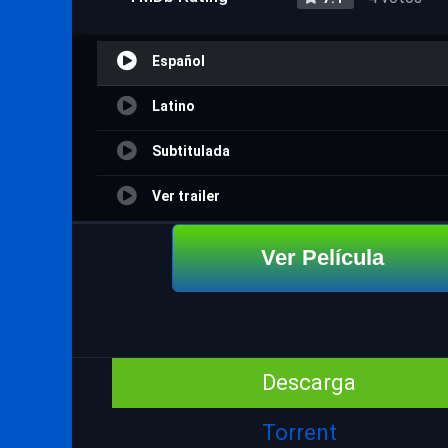
Español
Latino
Subtitulada
Ver trailer
Ver Película
Descarga
Torrent