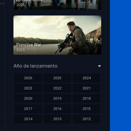
2026
HD 1080p
Primitive War
2025
HD 1080p
Año de lanzamiento
2026
2025
2024
2023
2022
2021
2020
2019
2018
2017
2016
2015
2014
2013
2012
2011
2010
2009