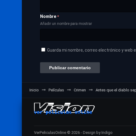
Nombre
*
Añadir un nombre para mostrar
Guarda mi nombre, correo electrónico y web 
Inicio
Películas
Crimen
Antes que el diablo s
VerPeliculasOnline © 2026 - Design by Indigo