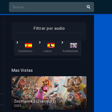
Filtrar por audio
Castellano
Latino
Subtitulada
Mas Vistas
Zootrópolis 2 (Zootopia 2)
2025
HD 1080p