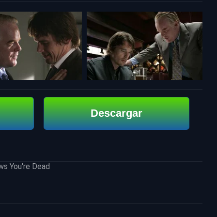
Descargar
ws You're Dead