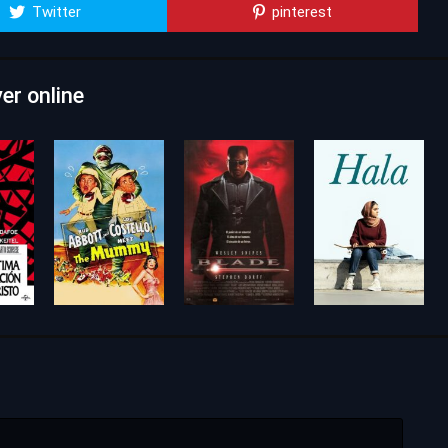
Twitter
pinterest
er online