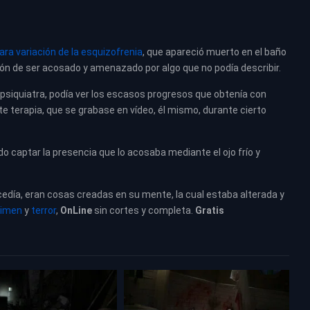
ara variación de la esquizofrenia
, que apareció muerto en el baño
ión de ser acosado y amenazado por algo que no podía describir.
, psiquiatra, podía ver los escasos progresos que obtenía con
te terapia, que se grabase en vídeo, él mismo, durante cierto
ado captar la presencia que lo acosaba mediante el ojo frío y
cedía, eran cosas creadas en su mente, la cual estaba alterada y
rimen
y
terror
,
OnLine
sin cortes y completa.
Gratis