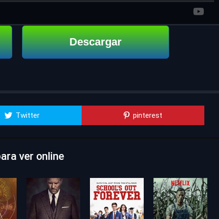
Descargar
Twitter
pinterest
ara ver online