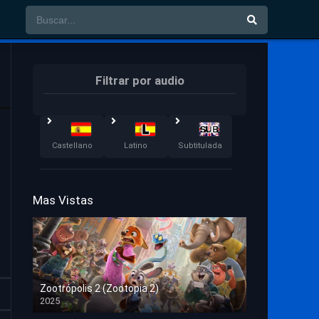
Filtrar por audio
Castellano
Latino
Subtitulada
Mas Vistas
Zootrópolis 2 (Zootopia 2)
2025
HD 1080p