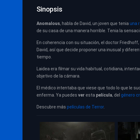
Sinopsis
Anomalous
, habla de David, un joven que tenia
una r
de su casa de una manera horrible. Tenia la sensac
En coherencia con su situación, el doctor Friedhoff
David, así que decide proponer una inusual y diferen
tiempo.
Laidea era filmar su vida habitual, cotidiana, intent
objetivo de la cámara.
El médico intentaba que viese que todo lo que le su
enferma.
Ya puedes
ver
esta
película
, del
género c
Descubre más
películas de Terror
.