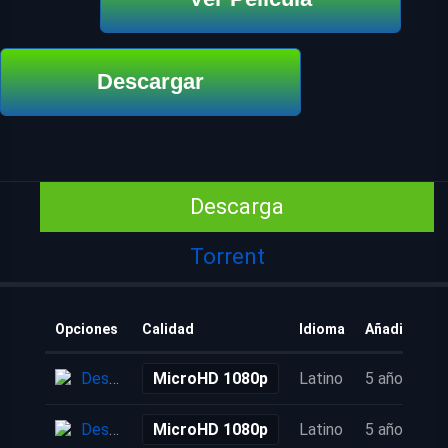
Descargar
Descarga
Torrent
Opciones
Calidad
Idioma
Añadido
Descarga
MicroHD 1080p
Latino
5 años
Descarga
MicroHD 1080p
Latino
5 años