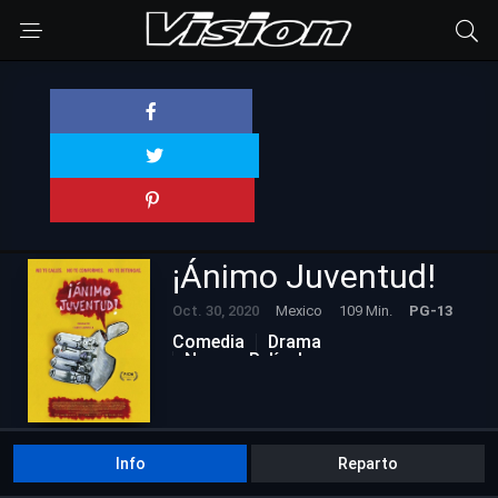
¡Ánimo Juventud!
Oct. 30, 2020
Mexico
109 Min.
PG-13
Comedia
Drama
Nuevas Películas
Info
Reparto