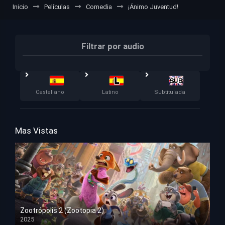
Inicio
Películas
Comedia
¡Ánimo Juventud!
Filtrar por audio
Castellano
Latino
Subtitulada
Mas Vistas
Zootrópolis 2 (Zootopia 2)
2025
HD 1080p