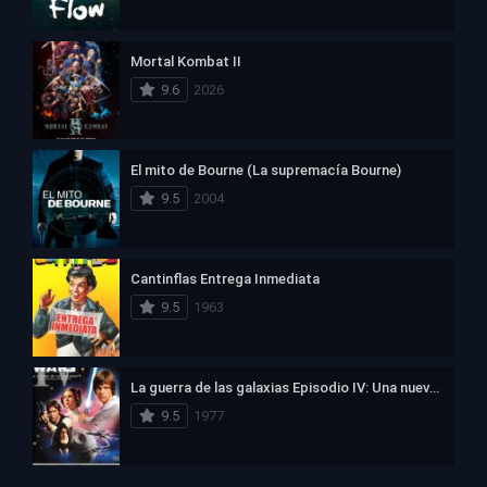
Mortal Kombat II
9.6
2026
El mito de Bourne (La supremacía Bourne)
9.5
2004
Cantinflas Entrega Inmediata
9.5
1963
La guerra de las galaxias Episodio IV: Una nueva esperanza
9.5
1977