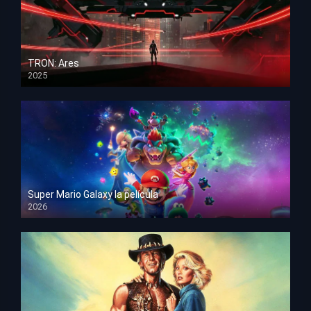
TRON: Ares
2025
HD 1080p
Super Mario Galaxy la película
2026
HD 1080p