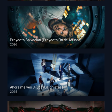
Proyecto Salvación (Proyecto Fin del Mundo)
2026
HD 1080p
Ahora me ves 3 (Los ilusionistas)
2025
HD 1080p