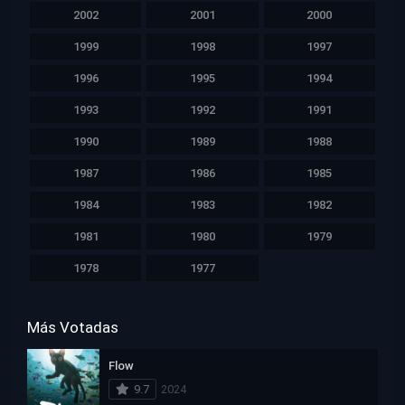
2002
2001
2000
1999
1998
1997
1996
1995
1994
1993
1992
1991
1990
1989
1988
1987
1986
1985
1984
1983
1982
1981
1980
1979
1978
1977
Más Votadas
Flow
9.7
2024