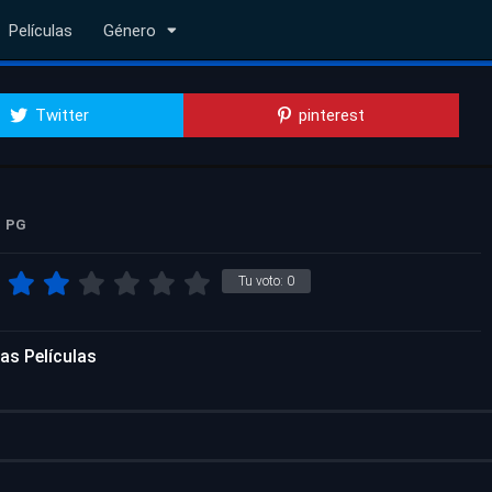
Películas
Género
Twitter
pinterest
PG
Tu voto:
0
as Películas