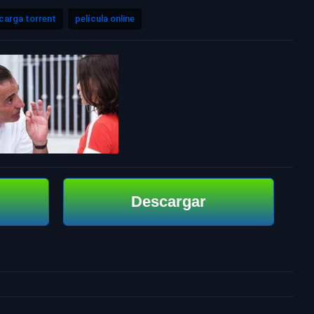
carga torrent
película online
Descargar