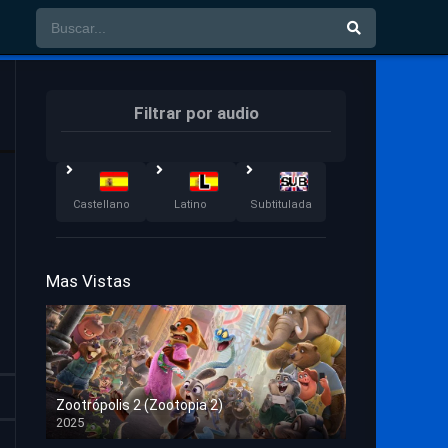
Filtrar por audio
Castellano
Latino
Subtitulada
Mas Vistas
Zootrópolis 2 (Zootopia 2)
2025
HD 1080p