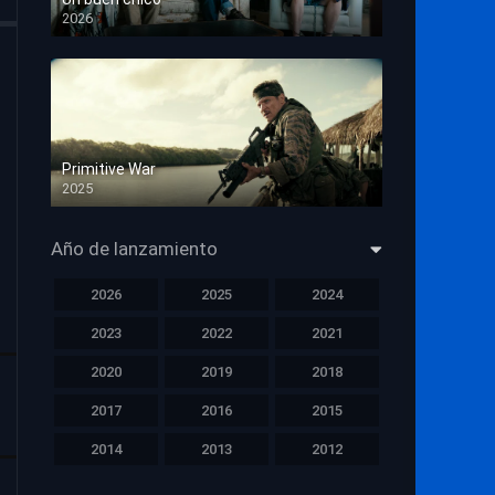
2026
HD 1080p
Primitive War
2025
HD 1080p
Año de lanzamiento
2026
2025
2024
2023
2022
2021
2020
2019
2018
2017
2016
2015
2014
2013
2012
2011
2010
2009