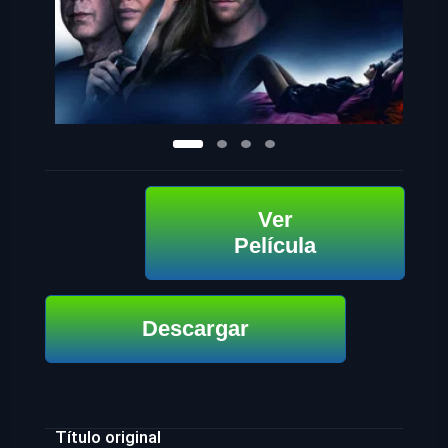
Ver
Película
Descargar
Título original