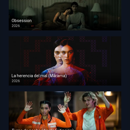
Obsession
2026
HD 1080p
La herencia del mal (Mārama)
2026
HD 1080p