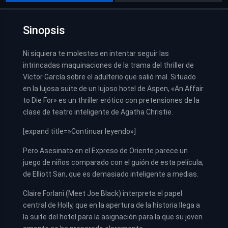
Sinopsis
Ni siquiera te molestes en intentar seguir las
intrincadas maquinaciones de la trama del thriller de
Víctor García sobre el adulterio que salió mal. Situado
en la lujosa suite de un lujoso hotel de Aspen, «An Affair
to Die For» es un thriller erótico con pretensiones de la
clase de teatro inteligente de Agatha Christie.
[expand title=»Continuar leyendo»]
Pero Asesinato en el Expreso de Oriente parece un
juego de niños comparado con el guión de esta película,
de Elliott San, que es demasiado inteligente a medias.
Claire Forlani (Meet Joe Black) interpreta el papel
central de Holly, que en la apertura de la historia llega a
la suite del hotel para la asignación para la que su joven