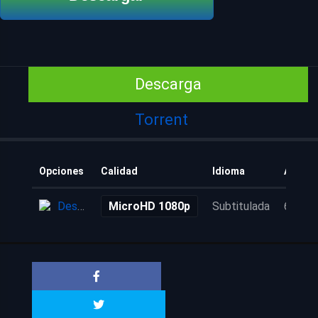
Descarga
Torrent
Opciones
Calidad
Idioma
Añadid
Descarga
MicroHD 1080p
Subtitulada
6 años