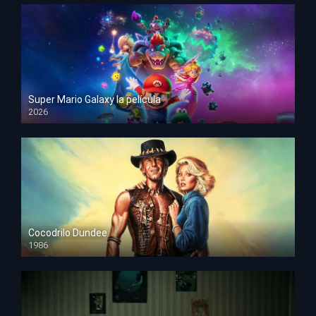
Super Mario Galaxy la película
2026
HD 1080p
Cocodrilo Dundee
1986
HD 1080p