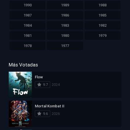
1990
1989
1988
1987
1986
1985
1984
1983
1982
1981
1980
1979
1978
1977
Más Votadas
Flow
9.7
2024
Mortal Kombat II
9.6
2026