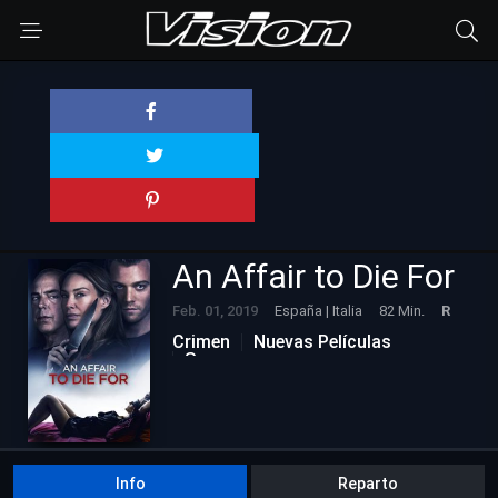
An Affair to Die For
Feb. 01, 2019
España | Italia
82 Min.
R
Crimen
Nuevas Películas
Suspenso
Info
Reparto