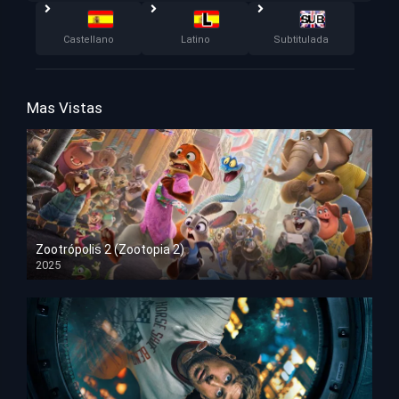
Castellano
Latino
Subtitulada
Mas Vistas
Zootrópolis 2 (Zootopia 2)
2025
HD 1080p