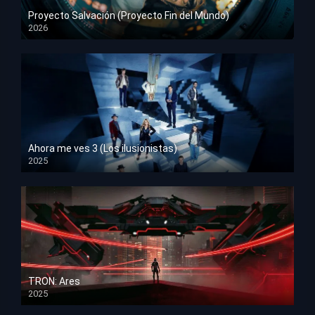
Proyecto Salvación (Proyecto Fin del Mundo)
2026
HD 1080p
Ahora me ves 3 (Los ilusionistas)
2025
HD 1080p
TRON: Ares
2025
HD 1080p