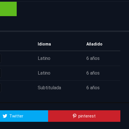
Idioma
Añadido
Latino
6 años
Latino
6 años
Subtitulada
6 años
Twitter
pinterest