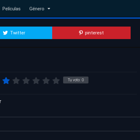
Películas
Género
Twitter
pinterest
Tu voto:
0
r