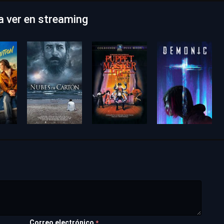
ra ver en streaming
Correo electrónico
*