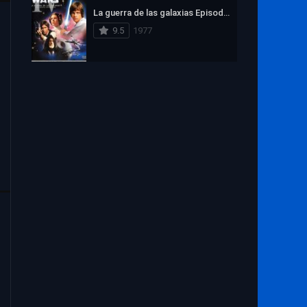
La guerra de las galaxias Episodio IV: Una nueva esperanza
9.5
1977