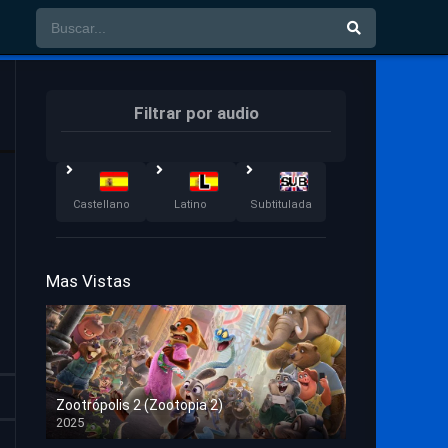
Filtrar por audio
Castellano
Latino
Subtitulada
Mas Vistas
Zootrópolis 2 (Zootopia 2)
2025
HD 1080p