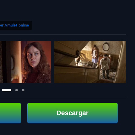
er Amulet online
Descargar