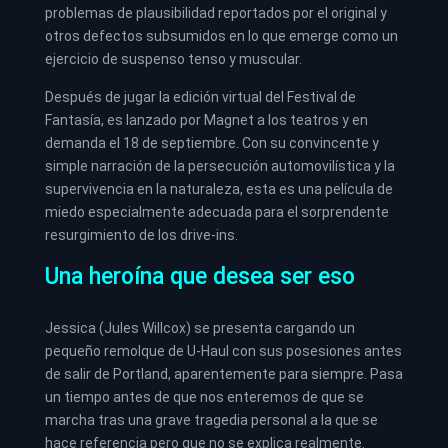
problemas de plausibilidad reportados por el original y
otros defectos subsumidos en lo que emerge como un
ejercicio de suspenso tenso y muscular.
Después de jugar la edición virtual del Festival de
Fantasía, es lanzado por Magnet a los teatros y en
demanda el 18 de septiembre. Con su convincente y
simple narración de la persecución automovilística y la
supervivencia en la naturaleza, esta es una película de
miedo especialmente adecuada para el sorprendente
resurgimiento de los drive-ins.
Una heroína que desea ser eso
Jessica (Jules Willcox) se presenta cargando un
pequeño remolque de U-Haul con sus posesiones antes
de salir de Portland, aparentemente para siempre. Pasa
un tiempo antes de que nos enteremos de que se
marcha tras una grave tragedia personal a la que se
hace referencia pero que no se explica realmente.