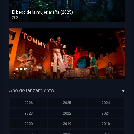
El beso de la mujer araña (2025)
2025
HD 1080p
Tommy
1975
HD 1080p
Año de lanzamiento
2026
2025
2024
2023
2022
2021
2020
2019
2018