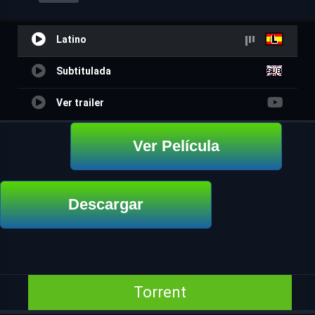
Latino
Subtitulada
Ver trailer
Ver Película
Descargar
Torrent