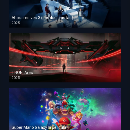
Ahora me ves 3 (Los ilusionistas)
2025
HD 1080p
TRON: Ares
2025
HD 1080p
Super Mario Galaxy la película