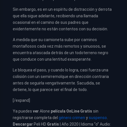
Sin embargo, es en un espíritu de distracción y derrota
que ella sigue adelante, recibiendo una llamada
ocasional en el camino de sus padres que
evidentemente no están contentos con su decisión.
A medida que su camioneta sube por caminos
montañosos cada vez más remotos y sinuosos, se
encuentra atascada detrás de un todoterreno negro
que conduce con una lentitud exasperante.
Le bloquea el paso, y cuando lo logra, casi fuerza una
colisión con un semirremolque en dirección contraria
antes de seguirla vengativamente. Sacudida, se
detiene, lo que parece ser el final de todo.
[/expand]
Ya puedes
ver
Alone
película
OnLine Gratis
sin
registrarse completa del
género crimen
y
suspenso
.
Descargar
Peli HD
Gratis
| Año 2020 | Idioma “o” Audio: