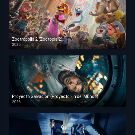
Zootrópolis 2 (Zootopia 2)
2025
HD 1080p
Proyecto Salvación (Proyecto Fin del Mundo)
2026
HD 1080p