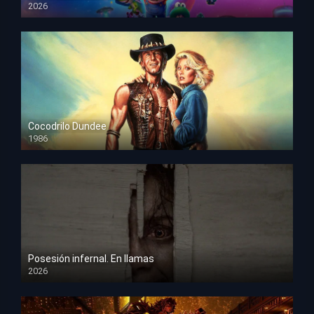
2026
HD 1080p
Cocodrilo Dundee
1986
HD 1080p
Posesión infernal. En llamas
2026
HD 1080p