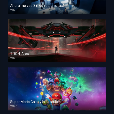
Ahora me ves 3 (Los ilusionistas)
2025
HD 1080p
TRON: Ares
2025
HD 1080p
Super Mario Galaxy la película
2026
HD 1080p