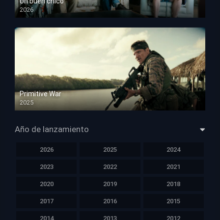
Un buen chico
2026
HD 1080p
Primitive War
2025
HD 1080p
Año de lanzamiento
2026
2025
2024
2023
2022
2021
2020
2019
2018
2017
2016
2015
2014
2013
2012