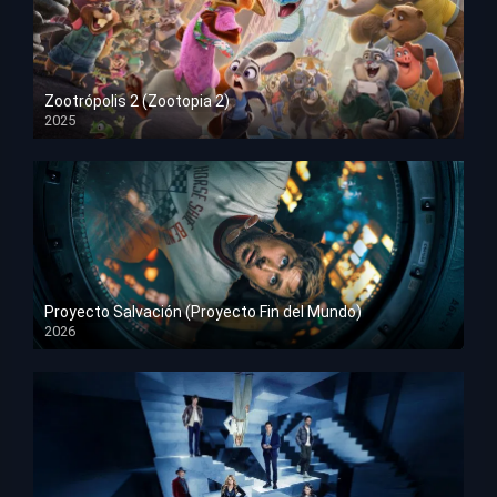
Zootrópolis 2 (Zootopia 2)
2025
HD 1080p
Proyecto Salvación (Proyecto Fin del Mundo)
2026
HD 1080p