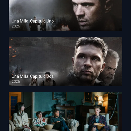
Una Milla: Capítulo Uno
2026
HD 1080p
Una Milla: Capítulo Dos
2026
HD 1080p