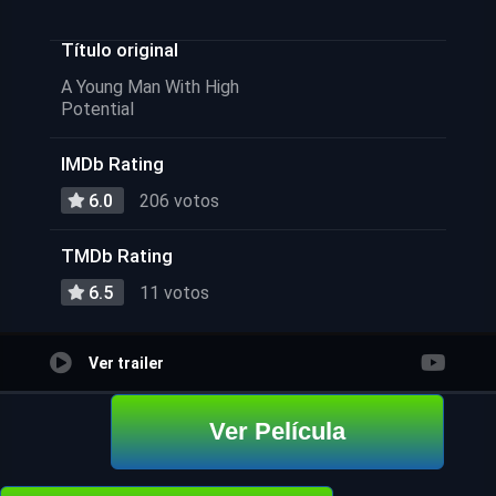
Título original
A Young Man With High
Potential
IMDb Rating
6.0
206 votos
TMDb Rating
6.5
11 votos
Ver trailer
Ver Película