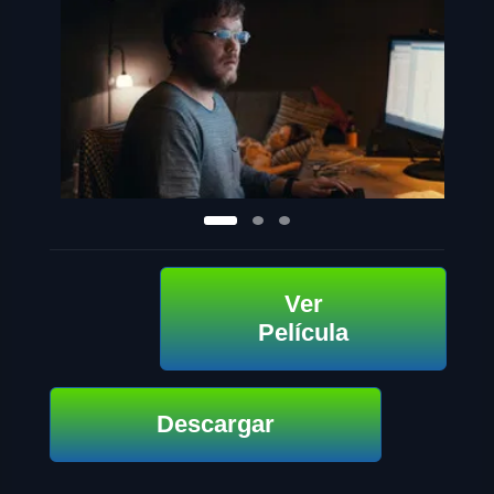
Ver
Película
Descargar