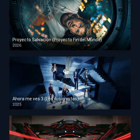
Proyecto Salvación (Proyecto Fin del Mundo)
2026
HD 1080p
Ahora me ves 3 (Los ilusionistas)
2025
HD 1080p