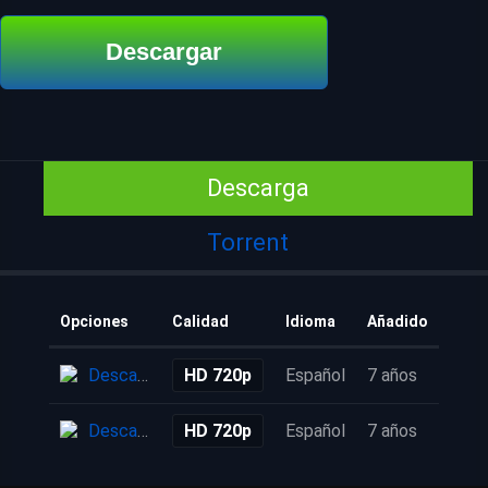
Descargar
Descarga
Torrent
Opciones
Calidad
Idioma
Añadido
Descarga
HD 720p
Español
7 años
Descarga
HD 720p
Español
7 años