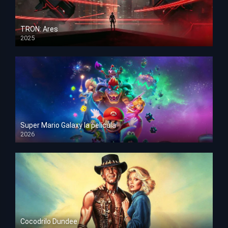
TRON: Ares
2025
HD 1080p
Super Mario Galaxy la película
2026
HD 1080p
Cocodrilo Dundee