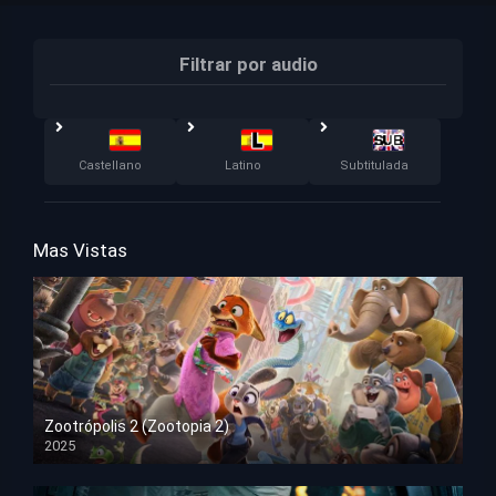
Filtrar por audio
Castellano
Latino
Subtitulada
Mas Vistas
Zootrópolis 2 (Zootopia 2)
2025
HD 1080p