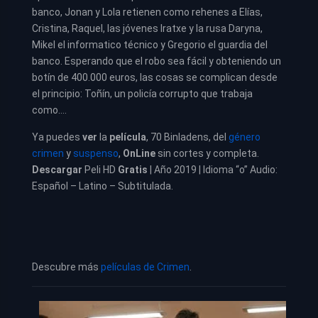
banco, Jonan y Lola retienen como rehenes a Elías,
Cristina, Raquel, las jóvenes Iratxe y la rusa Daryna,
Mikel el informatico técnico y Gregorio el guardia del
banco. Esperando que el robo sea fácil y obteniendo un
botín de 400.000 euros, las cosas se complican desde
el principio: Toñín, un policía corrupto que trabaja
como….
Ya puedes
ver
la
película
,
70 Binladens, del
género
crimen
y
suspenso
,
OnLine
sin cortes y completa.
Descargar
Peli HD
Gratis
| Año 2019 | Idioma “o” Audio:
Español – Latino – Subtitulada.
Descubre más
películas de Crimen
.