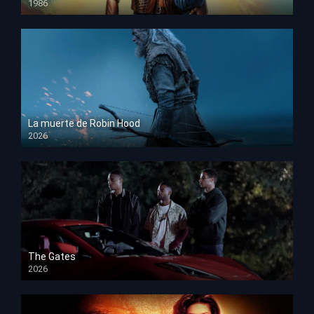
1986
HD 1080p
La muerte de Robin Hood
2026
HD 1080p
The Gates
2026
HD 1080p