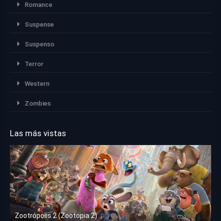
Romance
Suspense
Suspenso
Terror
Western
Zombies
Las más vistas
Zootrópolis 2 (Zootopia 2)