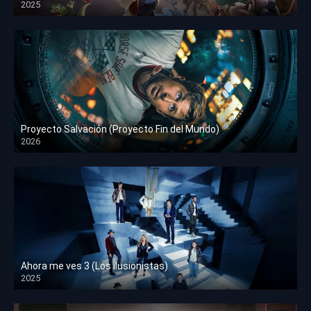
2025
HD 1080p
Proyecto Salvación (Proyecto Fin del Mundo)
2026
HD 1080p
Ahora me ves 3 (Los ilusionistas)
2025
HD 1080p