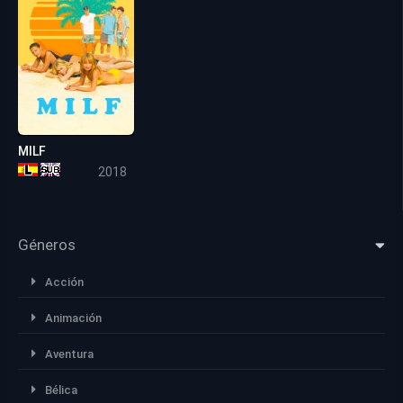
MILF
4.9
2018
Géneros
Acción
Animación
Aventura
Bélica