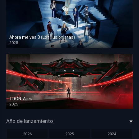
Ahora me ves 3 (Los ilusionistas)
2025
HD 1080p
TRON: Ares
2025
HD 1080p
Año de lanzamiento
2026
2025
2024