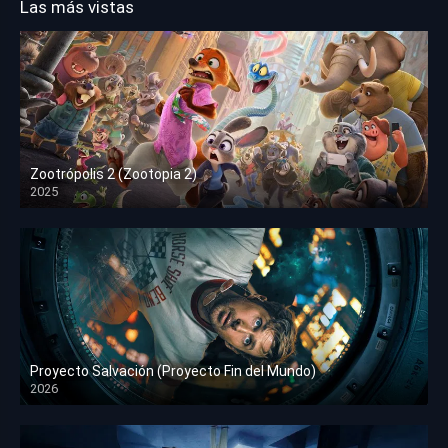
Las más vistas
Zootrópolis 2 (Zootopia 2)
2025
HD 1080p
Proyecto Salvación (Proyecto Fin del Mundo)
2026
HD 1080p