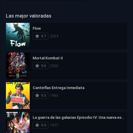
Las mejor valoradas
Flow
9.7
2024
Mortal Kombat II
9.6
2026
Cantinflas Entrega Inmediata
9.5
1963
La guerra de las galaxias Episodio IV: Una nueva esperanza
9.5
1977