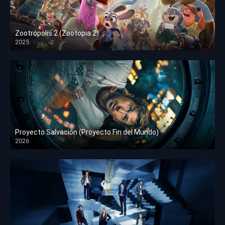
Zootrópolis 2 (Zootopia 2)
2025
HD 1080p
Proyecto Salvación (Proyecto Fin del Mundo)
2026
HD 1080p