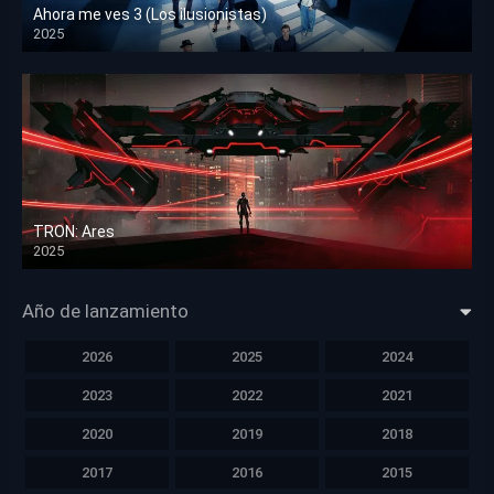
Ahora me ves 3 (Los ilusionistas)
2025
HD 1080p
TRON: Ares
2025
HD 1080p
Año de lanzamiento
2026
2025
2024
2023
2022
2021
2020
2019
2018
2017
2016
2015