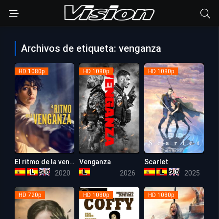
Archivos de etiqueta: venganza
HD 1080p
HD 1080p
HD 1080p
El ritmo de la venganza
Venganza
Scarlet
5.3
5.7
6.3
2020
2026
2025
HD 720p
HD 1080p
HD 1080p