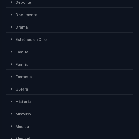
Deporte
Documental
Drama
Estrénos en Cine
Familia
Familiar
Fantasía
Guerra
Historia
Misterio
Música
Músical