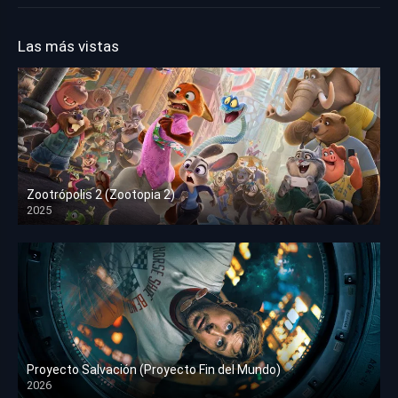
Las más vistas
Zootrópolis 2 (Zootopia 2)
2025
HD 1080p
Proyecto Salvación (Proyecto Fin del Mundo)
2026
HD 1080p