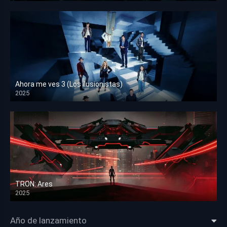
Ahora me ves 3 (Los ilusionistas)
2025
HD 1080p
TRON: Ares
2025
HD 1080p
Año de lanzamiento