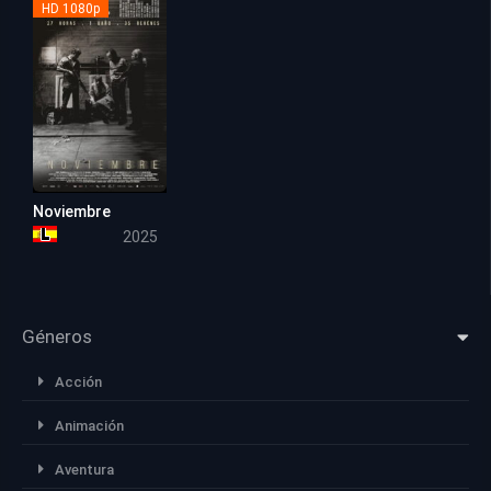
HD 1080p
Noviembre
6.1
2025
Géneros
Acción
Animación
Aventura