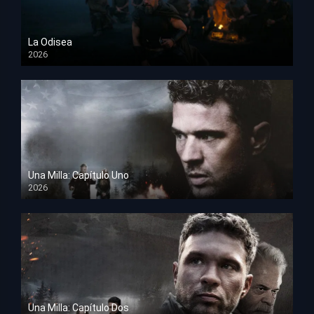
La Odisea
2026
TS Screener
Una Milla: Capítulo Uno
2026
HD 1080p
Una Milla: Capítulo Dos