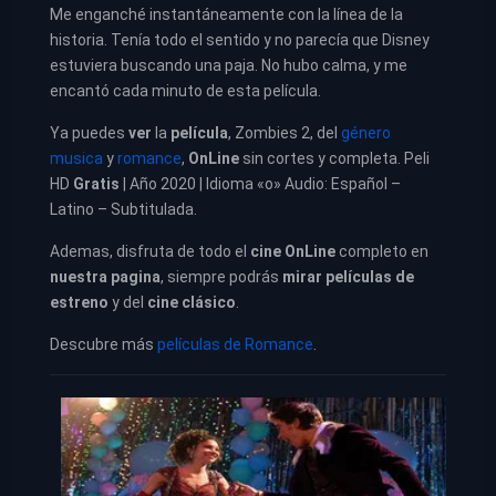
Me enganché instantáneamente con la línea de la
historia. Tenía todo el sentido y no parecía que Disney
estuviera buscando una paja. No hubo calma, y me
encantó cada minuto de esta película.
Ya puedes
ver
la
película
,
Zombies 2, del
género
musica
y
romance
,
OnLine
sin cortes y completa. Peli
HD
Gratis
| Año 2020 | Idioma «o» Audio: Español –
Latino – Subtitulada.
Ademas, disfruta de todo el
cine OnLine
completo en
nuestra pagina
, siempre podrás
mirar películas de
estreno
y del
cine clásico
.
Descubre más
películas de Romance
.