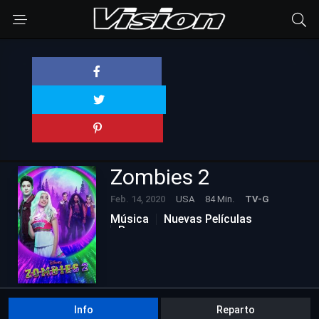
Zombies 2
Feb. 14, 2020
USA
84 Min.
TV-G
Música
Nuevas Películas
Romance
Info
Reparto