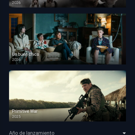
2026
HD 1080p
Un buen chico
2026
HD 1080p
Primitive War
2025
HD 1080p
Año de lanzamiento