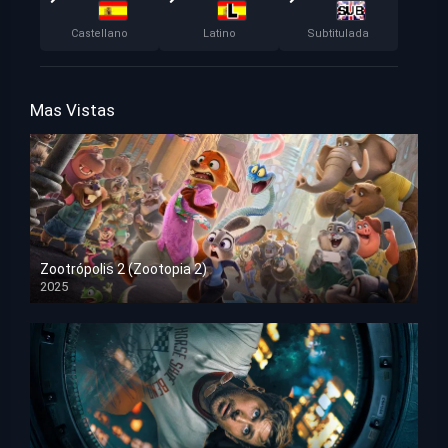
Castellano
Latino
Subtitulada
Mas Vistas
Zootrópolis 2 (Zootopia 2)
2025
HD 1080p