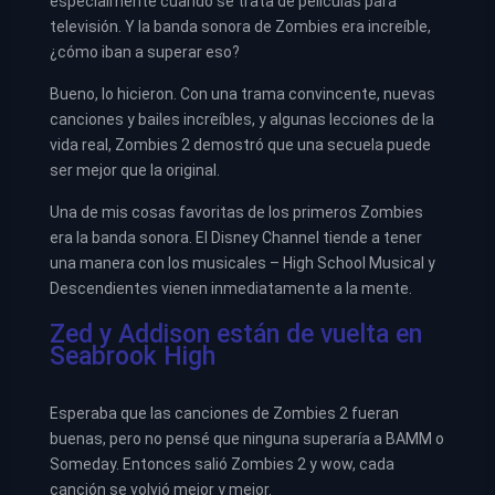
especialmente cuando se trata de películas para
televisión. Y la banda sonora de Zombies era increíble,
¿cómo iban a superar eso?
Bueno, lo hicieron. Con una trama convincente, nuevas
canciones y bailes increíbles, y algunas lecciones de la
vida real, Zombies 2 demostró que una secuela puede
ser mejor que la original.
Una de mis cosas favoritas de los primeros Zombies
era la banda sonora. El Disney Channel tiende a tener
una manera con los musicales – High School Musical y
Descendientes vienen inmediatamente a la mente.
Zed y Addison están de vuelta en
Seabrook High
Esperaba que las canciones de Zombies 2 fueran
buenas, pero no pensé que ninguna superaría a BAMM o
Someday. Entonces salió Zombies 2 y wow, cada
canción se volvió mejor y mejor.