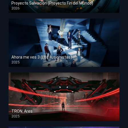
Proyecto Salvación (Proyecto Fin del Mundo)
2026
HD 1080p
Ahora me ves 3 (Los ilusionistas)
2025
HD 1080p
TRON: Ares
2025
HD 1080p