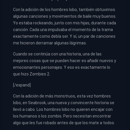
Con la adición de los hombres lobo, también obtuvimos
algunas canciones y movimientos de baile muy buenos.
Yo estaba rockeando, junto con mis hijas, durante cada
canción. Cada una impulsaba el momento de la trama
exactamente como debía ser. Y sí, un par de canciones
me hicieron derramar algunas lágrimas.
Cuando se continúa con una historia, una de las
mejores cosas que se pueden hacer es añadir nuevos y
emocionantes personajes. Y eso es exactamente lo
que hizo Zombies 2.
[/expand]
Con la adición de más monstruos, esta vez hombres
lobo, en Seabrook, una nueva y convincente historia se
llevó a cabo. Los hombres lobo no quieren encajar con
los humanos o los zombis. Pero necesitan encontrar
algo que les fue robado antes de que los mate a todos.