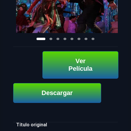
Ver
Película
Descargar
Título original