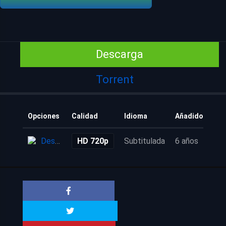
Descarga
Torrent
Opciones
Calidad
Idioma
Añadido
Descarga
HD 720p
Subtitulada
6 años