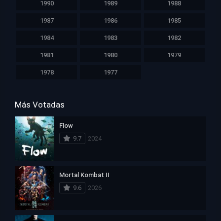
1990
1989
1988
1987
1986
1985
1984
1983
1982
1981
1980
1979
1978
1977
Más Votadas
Flow
9.7
2024
Mortal Kombat II
9.6
2026