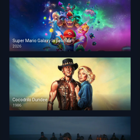
Super Mario Galaxy la película
2026
HD 1080p
Cocodrilo Dundee
1986
HD 1080p