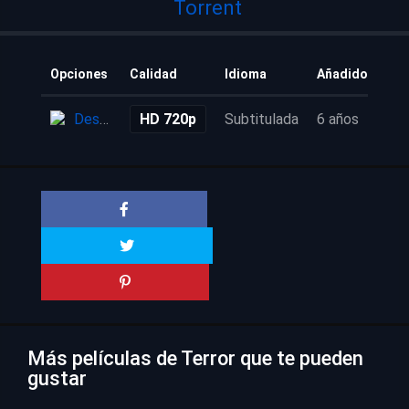
Torrent
Opciones
Calidad
Idioma
Añadido
Descarga
HD 720p
Subtitulada
6 años
Más películas de Terror que te pueden
gustar