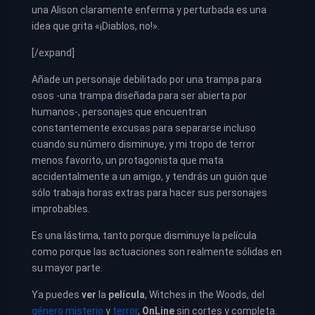
una Alison claramente enferma y perturbada es una
idea que grita «¡Diablos, no!».
[/expand]
Añade un personaje debilitado por una trampa para
osos -una trampa diseñada para ser abierta por
humanos-, personajes que encuentran
constantemente excusas para separarse incluso
cuando su número disminuye, y mi tropo de terror
menos favorito, un protagonista que mata
accidentalmente a un amigo, y tendrás un guión que
sólo trabaja horas extras para hacer sus personajes
improbables.
Es una lástima, tanto porque disminuye la película
como porque las actuaciones son realmente sólidas en
su mayor parte.
Ya puedes
ver
la
película
,
Witches in the Woods, del
género misterio
y
terror
,
OnLine
sin cortes y completa.