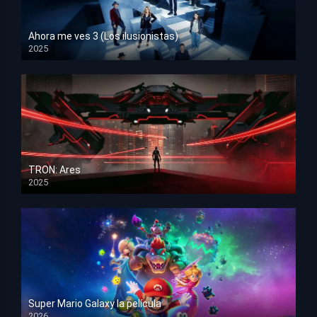
Ahora me ves 3 (Los ilusionistas)
2025
HD 1080p
TRON: Ares
2025
HD 1080p
Super Mario Galaxy la película
2026