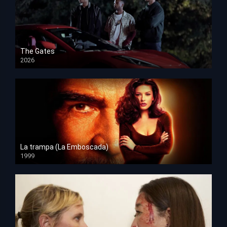
The Gates
2026
HD 1080p
La trampa (La Emboscada)
1999
HD 1080p