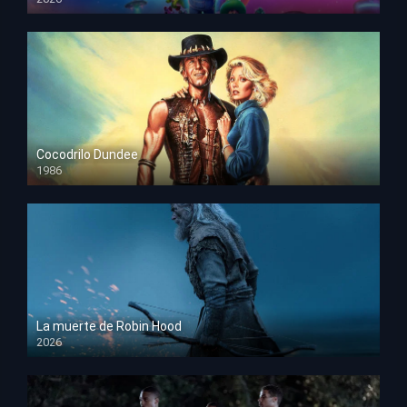
HD 1080p
Cocodrilo Dundee
1986
HD 1080p
La muerte de Robin Hood
2026
HD 1080p