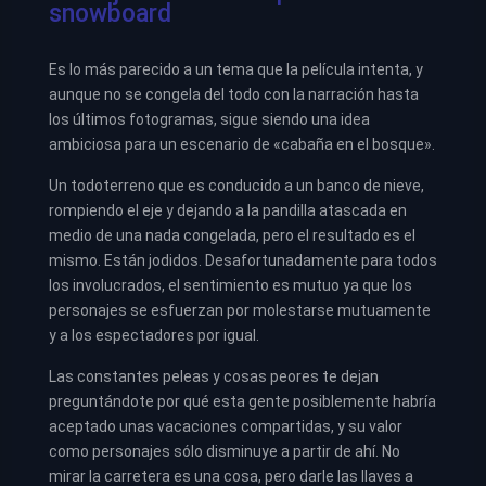
snowboard
Es lo más parecido a un tema que la película intenta, y
aunque no se congela del todo con la narración hasta
los últimos fotogramas, sigue siendo una idea
ambiciosa para un escenario de «cabaña en el bosque».
Un todoterreno que es conducido a un banco de nieve,
rompiendo el eje y dejando a la pandilla atascada en
medio de una nada congelada, pero el resultado es el
mismo. Están jodidos. Desafortunadamente para todos
los involucrados, el sentimiento es mutuo ya que los
personajes se esfuerzan por molestarse mutuamente
y a los espectadores por igual.
Las constantes peleas y cosas peores te dejan
preguntándote por qué esta gente posiblemente habría
aceptado unas vacaciones compartidas, y su valor
como personajes sólo disminuye a partir de ahí. No
mirar la carretera es una cosa, pero darle las llaves a