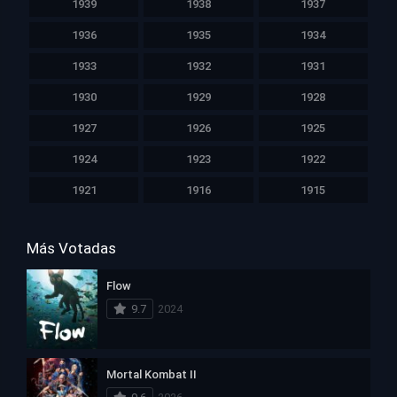
1939
1938
1937
1936
1935
1934
1933
1932
1931
1930
1929
1928
1927
1926
1925
1924
1923
1922
1921
1916
1915
Más Votadas
Flow
9.7
2024
Mortal Kombat II