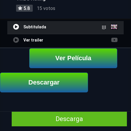
5.8
15 votos
Subtitulada
Ver trailer
Ver Película
Descargar
Descarga