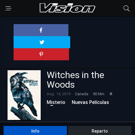
Witches in the
Woods
Aug. 14, 2019
Canada
90 Min.
R
Misterio
Nuevas Películas
Terror
Info
Reparto