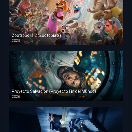
Zootrópolis 2 (Zootopia 2)
2025
HD 1080p
Proyecto Salvación (Proyecto Fin del Mundo)
2026
HD 1080p