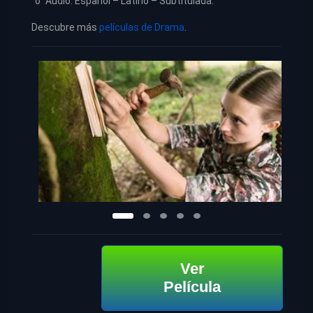
“o” Audio: Español – Latino – Subtitulada.
Descubre más
películas de Drama
.
Ver
Película