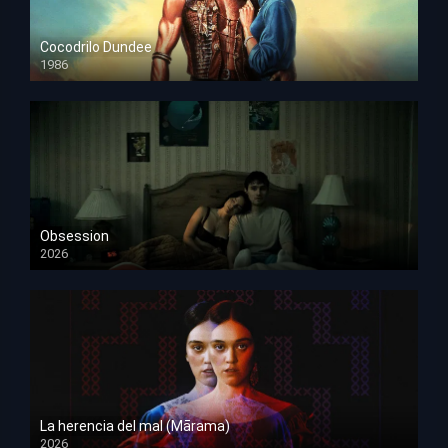
Cocodrilo Dundee
1986
HD 1080p
Obsession
2026
HD 1080p
La herencia del mal (Mārama)
2026