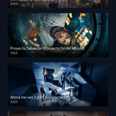
2025
HD 1080p
Proyecto Salvación (Proyecto Fin del Mundo)
2026
HD 1080p
Ahora me ves 3 (Los ilusionistas)
2025
HD 1080p