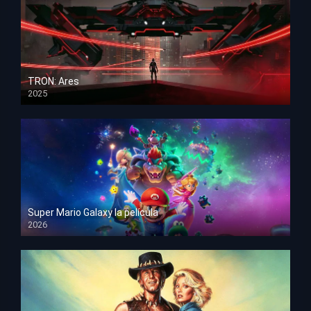
TRON: Ares
2025
HD 1080p
Super Mario Galaxy la película
2026
HD 1080p