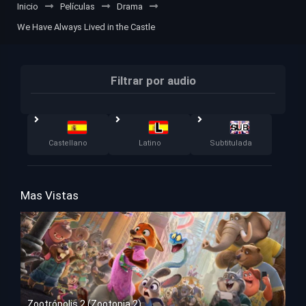
Inicio
Películas
Drama
We Have Always Lived in the Castle
Filtrar por audio
Castellano
Latino
Subtitulada
Mas Vistas
Zootrópolis 2 (Zootopia 2)