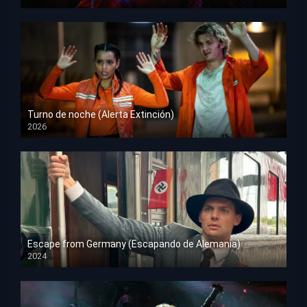
HD 1080p
Turno de noche (Alerta Extinción)
2026
HD 1080p
Escape from Germany (Escapando de Alemania)
2024
HD 1080p