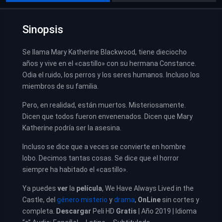
Sinopsis
Se llama Mary Katherine Blackwood, tiene dieciocho
años y vive en el «castillo» con su hermana Constance.
Odia el ruido, los perros y los seres humanos. Incluso los
miembros de su familia.
Pero, en realidad, están muertos. Misteriosamente.
Dicen que todos fueron envenenados. Dicen que Mary
Katherine podría ser la asesina.
Incluso se dice que a veces se convierte en hombre
lobo. Decimos tantas cosas. Se dice que el horror
siempre ha habitado el «castillo».
Ya puedes
ver
la
película
,
We Have Always Lived in the
Castle, del
género misterio
y
drama
,
OnLine
sin cortes y
completa.
Descargar
Peli HD
Gratis
| Año 2019 | Idioma