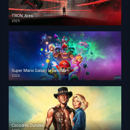
TRON: Ares
2025
HD 1080p
Super Mario Galaxy la película
2026
HD 1080p
Cocodrilo Dundee