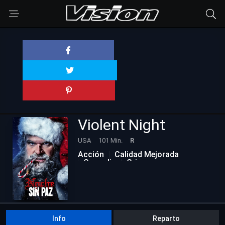
Violent Night
USA
101 Min.
R
Acción
Calidad Mejorada
Comedia
Crimen
Info
Reparto