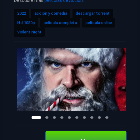
Descubre más
películas de Acción
.
2022
acción y comedia
descargar torrent
Hd 1080p
pelicula completa
película online
Violent Night