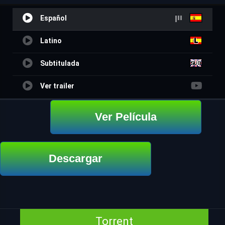
Español
Latino
Subtitulada
Ver trailer
Ver Película
Descargar
Torrent