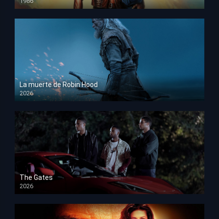
1986
HD 1080p
La muerte de Robin Hood
2026
HD 1080p
The Gates
2026
HD 1080p