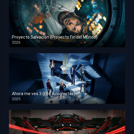
Proyecto Salvación (Proyecto Fin del Mundo)
2026
HD 1080p
Ahora me ves 3 (Los ilusionistas)
2025
HD 1080p