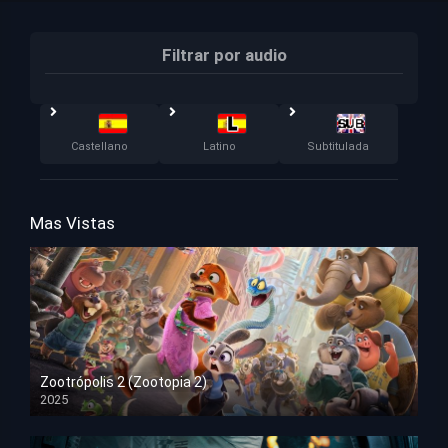
Filtrar por audio
Castellano
Latino
Subtitulada
Mas Vistas
Zootrópolis 2 (Zootopia 2)
2025
HD 1080p