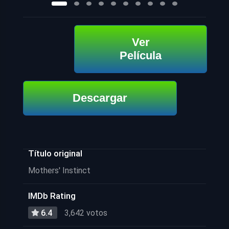
Ver
Película
Descargar
Título original
Mothers' Instinct
IMDb Rating
6.4
3,642 votos