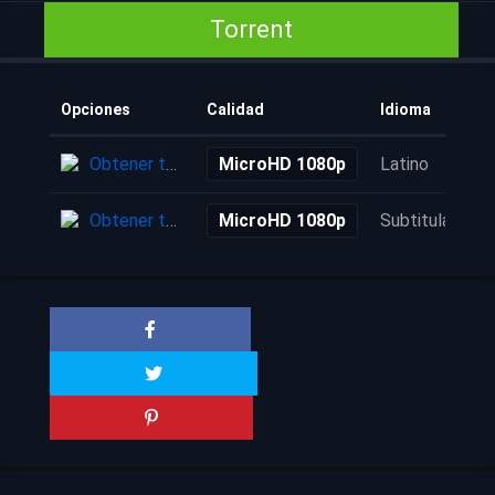
Torrent
Opciones
Calidad
Idioma
Obtener torrent
MicroHD 1080p
Latino
Obtener torrent
MicroHD 1080p
Subtitulada