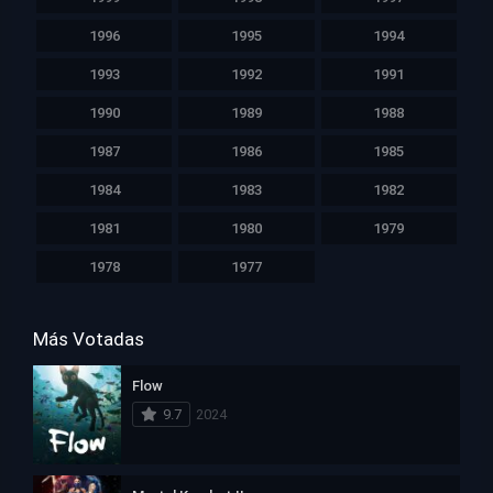
1996
1995
1994
1993
1992
1991
1990
1989
1988
1987
1986
1985
1984
1983
1982
1981
1980
1979
1978
1977
Más Votadas
Flow
9.7
2024