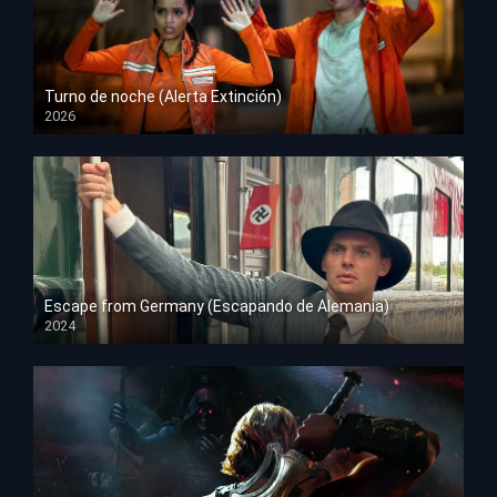
Turno de noche (Alerta Extinción)
2026
HD 1080p
Escape from Germany (Escapando de Alemania)
2024
HD 1080p