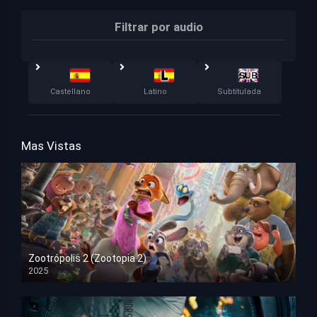
Filtrar por audio
Castellano
Latino
Subtitulada
Mas Vistas
Zootrópolis 2 (Zootopia 2)
2025
HD 1080p