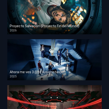
Proyecto Salvación (Proyecto Fin del Mundo)
2026
HD 1080p
Ahora me ves 3 (Los ilusionistas)
2025
HD 1080p