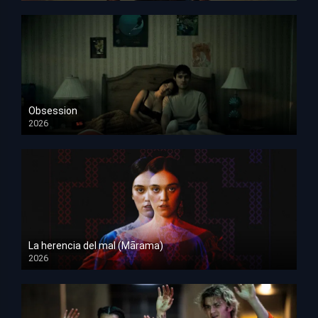
Obsession
2026
HD 1080p
La herencia del mal (Mārama)
2026
HD 1080p