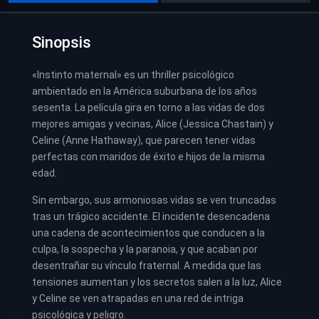
Sinopsis
«Instinto maternal» es un thriller psicológico
ambientado en la América suburbana de los años
sesenta. La película gira en torno a las vidas de dos
mejores amigas y vecinas, Alice (Jessica Chastain) y
Celine (Anne Hathaway), que parecen tener vidas
perfectas con maridos de éxito e hijos de la misma
edad.
Sin embargo, sus armoniosas vidas se ven truncadas
tras un trágico accidente. El incidente desencadena
una cadena de acontecimientos que conducen a la
culpa, la sospecha y la paranoia, y que acaban por
desentrañar su vínculo fraternal. A medida que las
tensiones aumentan y los secretos salen a la luz, Alice
y Celine se ven atrapadas en una red de intriga
psicológica y peligro.