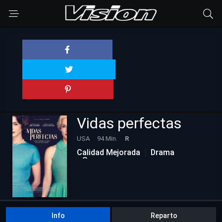
Vidas perfectas
USA
94 Min.
R
Calidad Mejorada
Drama
Suspenso
Info
Reparto