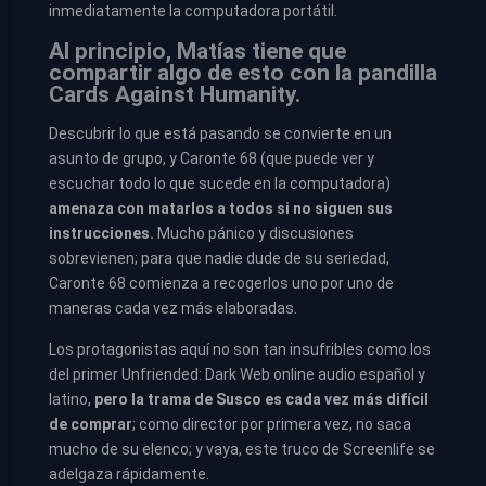
inmediatamente la computadora portátil.
Al principio, Matías tiene que
compartir algo de esto con la pandilla
Cards Against Humanity.
Descubrir lo que está pasando se convierte en un
asunto de grupo, y Caronte 68 (que puede ver y
escuchar todo lo que sucede en la computadora)
amenaza con matarlos a todos si no siguen sus
instrucciones.
Mucho pánico y discusiones
sobrevienen; para que nadie dude de su seriedad,
Caronte 68 comienza a recogerlos uno por uno de
maneras cada vez más elaboradas.
Los protagonistas aquí no son tan insufribles como los
del primer Unfriended: Dark Web online audio español y
latino,
pero la trama de Susco es cada vez más difícil
de comprar
; como director por primera vez, no saca
mucho de su elenco; y vaya, este truco de Screenlife se
adelgaza rápidamente.