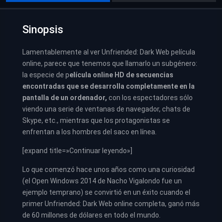
Sinopsis
Lamentablemente al ver Unfriended: Dark Web película
online, parece que tenemos que llamarlo un subgénero:
la especie de p
elícula online HD de secuencias
encontradas que se desarrolla completamente en la
pantalla de un ordenador,
con los espectadores sólo
viendo una serie de ventanas de navegador, chats de
Skype, etc., mientras que los protagonistas se
enfrentan a los hombres del saco en línea.
[expand title=»Continuar leyendo»]
Lo que comenzó hace unos años como una curiosidad
(el Open Windows 2014 de Nacho Vigalondo fue un
ejemplo temprano) se convirtió en un éxito cuando el
primer Unfriended: Dark Web online completa, ganó más
de 60 millones de dólares en todo el mundo.