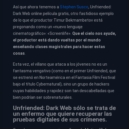
Así que ahora tenemos a
Stephen Susco
, Unfriended:
Dark Web online película gratis, otro fastidioso ejemplo
de lo que el productor Timur Bekmambetov está
pregonando como un «nuevo lenguaje
cinematográfico»: «Screenlife».
Que el cielo nos ayude,
el productor está dando vueltas por el mundo
enseñando clases magistrales para hacer estas
cosas
.
Esta vez, el villano que ataca a los jóvenes no es un
fantasma vengativo (como en el primer Unfriended, que
se estrenó en Norteamérica en el Fantasia Film Festival
bajo el título Cybernatural), sino un grupo de hackers
cuyas habilidades y rapidez son tan descabelladas que
bien podrían ser sobrenaturales.
Unfriended: Dark Web sólo se trata de
un enfermo que quiere recuperar las
pruebas digitales de sus crímenes.