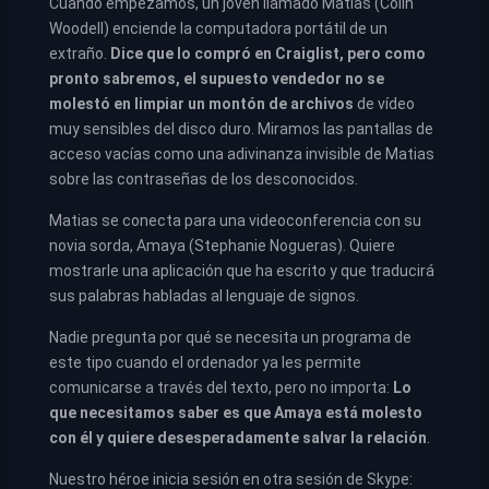
Cuando empezamos, un joven llamado Matias (Colin
Woodell) enciende la computadora portátil de un
extraño.
Dice que lo compró en Craiglist, pero como
pronto sabremos, el supuesto vendedor no se
molestó en limpiar un montón de archivos
de vídeo
muy sensibles del disco duro. Miramos las pantallas de
acceso vacías como una adivinanza invisible de Matias
sobre las contraseñas de los desconocidos.
Matias se conecta para una videoconferencia con su
novia sorda, Amaya (Stephanie Nogueras). Quiere
mostrarle una aplicación que ha escrito y que traducirá
sus palabras habladas al lenguaje de signos.
Nadie pregunta por qué se necesita un programa de
este tipo cuando el ordenador ya les permite
comunicarse a través del texto, pero no importa:
Lo
que necesitamos saber es que Amaya está molesto
con él y quiere desesperadamente salvar la relación
.
Nuestro héroe inicia sesión en otra sesión de Skype: