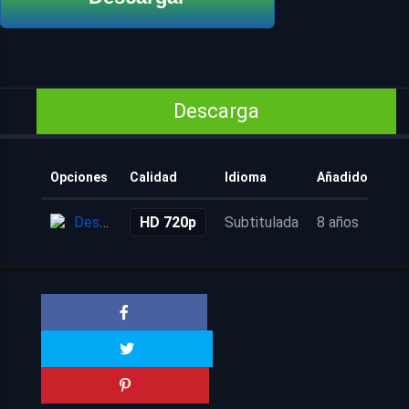
Descarga
Opciones
Calidad
Idioma
Añadido
Descarga
HD 720p
Subtitulada
8 años