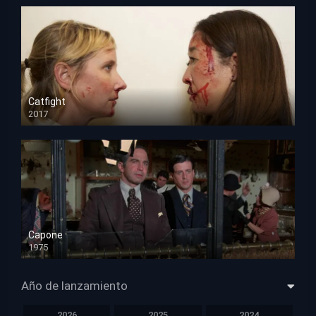
Catfight
2017
HD 720p
Capone
1975
HD 1080p
Año de lanzamiento
2026
2025
2024