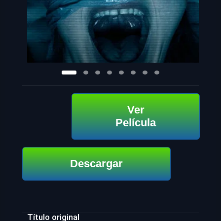
Ver
Película
Descargar
Título original