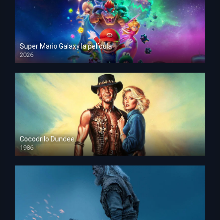
Super Mario Galaxy la película
2026
HD 1080p
Cocodrilo Dundee
1986
HD 1080p