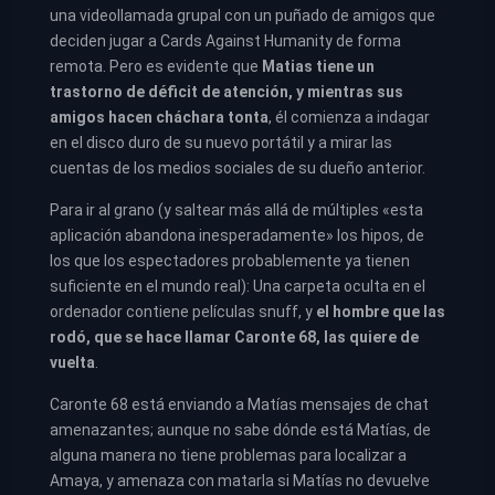
una videollamada grupal con un puñado de amigos que
deciden jugar a Cards Against Humanity de forma
remota. Pero es evidente que
Matias tiene un
trastorno de déficit de atención, y mientras sus
amigos hacen cháchara tonta
, él comienza a indagar
en el disco duro de su nuevo portátil y a mirar las
cuentas de los medios sociales de su dueño anterior.
Para ir al grano (y saltear más allá de múltiples «esta
aplicación abandona inesperadamente» los hipos, de
los que los espectadores probablemente ya tienen
suficiente en el mundo real): Una carpeta oculta en el
ordenador contiene películas snuff, y
el hombre que las
rodó, que se hace llamar Caronte 68, las quiere de
vuelta
.
Caronte 68 está enviando a Matías mensajes de chat
amenazantes; aunque no sabe dónde está Matías, de
alguna manera no tiene problemas para localizar a
Amaya, y amenaza con matarla si Matías no devuelve