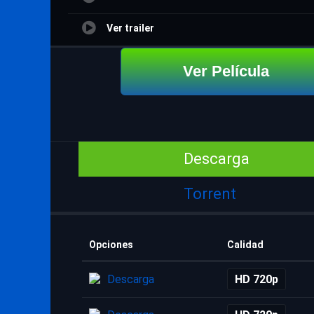
Ver trailer
Ver Película
Descarga
Torrent
Opciones
Calidad
Descarga
HD 720p