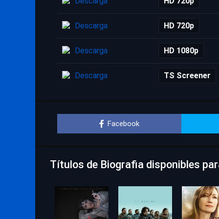
Descarga
HD 720p
Descarga
HD 720p
Descarga
HD 1080p
Descarga
TS Screener
Facebook
Títulos de Biografia disponibles par