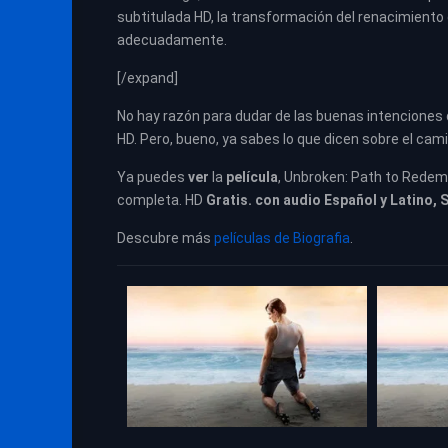
subtitulada HD, la transformación del renacimient
adecuadamente.
[/expand]
No hay razón para dudar de las buenas intenciones 
HD. Pero, bueno, ya sabes lo que dicen sobre el camin
Ya puedes
ver
la
película
, Unbroken: Path to Redem
completa. HD
Gratis. con audio Español y Latino, 
Descubre más
películas de Biografia
.