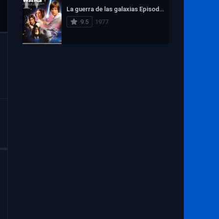
La guerra de las galaxias Episodio IV: Una nueva esperanza
9.5
1977