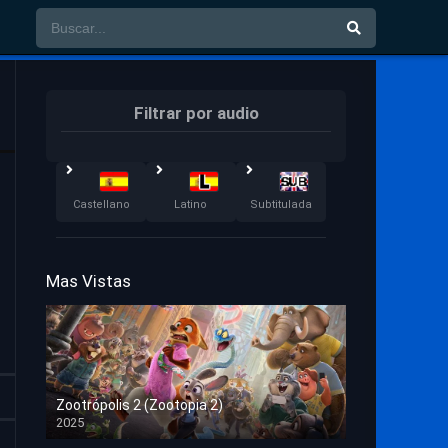
Filtrar por audio
Castellano
Latino
Subtitulada
Mas Vistas
Zootrópolis 2 (Zootopia 2)
2025
HD 1080p