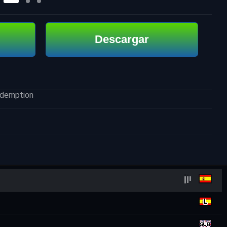
Descargar
edemption