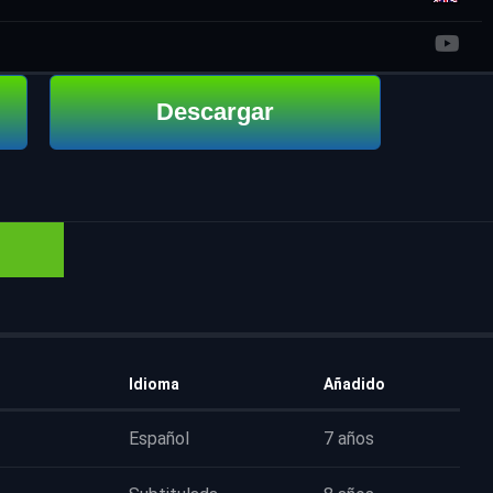
Descargar
Idioma
Añadido
Español
7 años