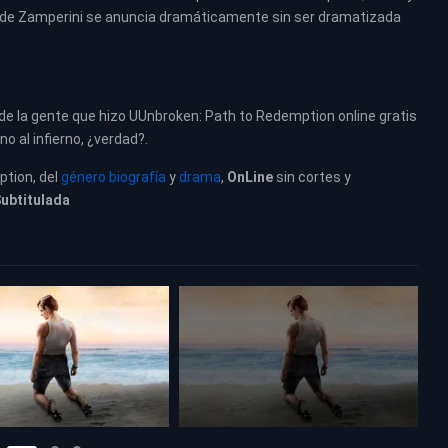
o de Zamperini se anuncia dramáticamente sin ser dramatizada
de la gente que hizo UUnbroken: Path to Redemption online gratis
o al infierno, ¿verdad?.
ption, del
género biografía
y
drama
,
OnLine
sin cortes y
Subtitulada