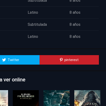
Subtitulada
8 años
Latino
8 años
Subtitulada
8 años
Latino
8 años
Twitter
pinterest
a ver online