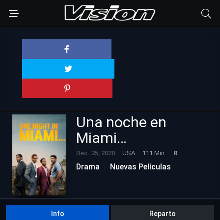
Una noche en
Miami…
Dec. 25, 2020
USA
111 Min.
R
Drama
Nuevas Películas
Info
Reparto