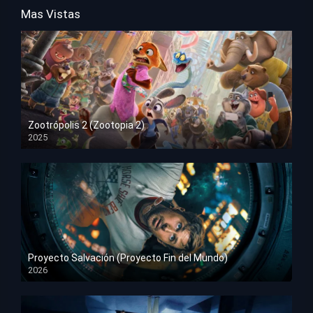
Mas Vistas
Zootrópolis 2 (Zootopia 2)
2025
HD 1080p
Proyecto Salvación (Proyecto Fin del Mundo)
2026
HD 1080p