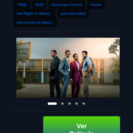
1080p
2020
descarga torrent
drama
One Night in Miami...
película online
Una noche en Miami…
Ver