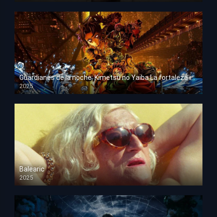
Guardianes de la noche: Kimetsu no Yaiba La fortaleza infinita
2025
HD 1080p
Balearic
2025
HD 1080p