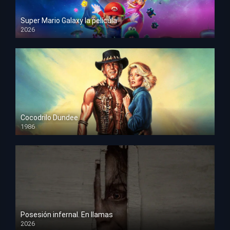
Super Mario Galaxy la película
2026
HD 1080p
Cocodrilo Dundee
1986
HD 1080p
Posesión infernal. En llamas
2026
HD 1080p