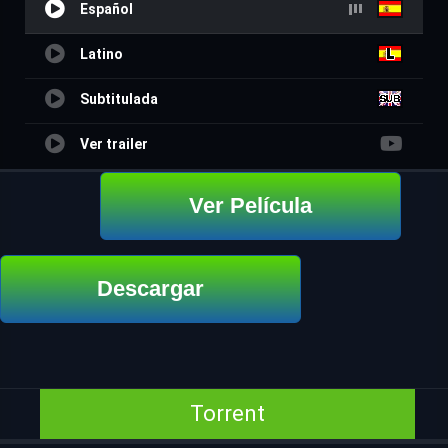
Español
Latino
Subtitulada
Ver trailer
Ver Película
Descargar
Torrent