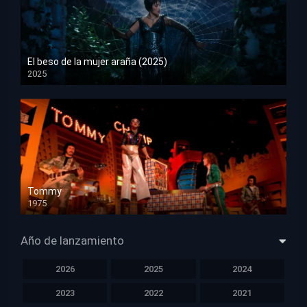
El beso de la mujer araña (2025)
2025
HD 1080p
Tommy
1975
HD 1080p
Año de lanzamiento
2026
2025
2024
2023
2022
2021