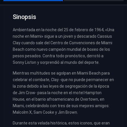
Sinopsis
Ambientada en la noche del 25 de febrero de 1964, «Una
noche en Miami» sigue a un joven y descarado Cassius
Clay cuando sale del Centro de Convenciones de Miami
Beach como nuevo campeón mundial de boxeo de los
pesos pesados. Contra todo pronóstico, derrotó a
Sonny Liston y sorprendió al mundo del deporte.
Mientras multitudes se agolpan en Miami Beach para
celebrar el combate, Clay -que no puede permanecer en
la zona debido a las leyes de segregación de la época
de Jim Crow- pasa la noche en el motel Hampton
House, en el barrio afroamericano de Overtown, en
Miami, celebrándolo con tres de sus mejores amigos:
Malcolm X, Sam Cooke y Jim Brown.
Durante esta velada histórica, estos iconos, que eran