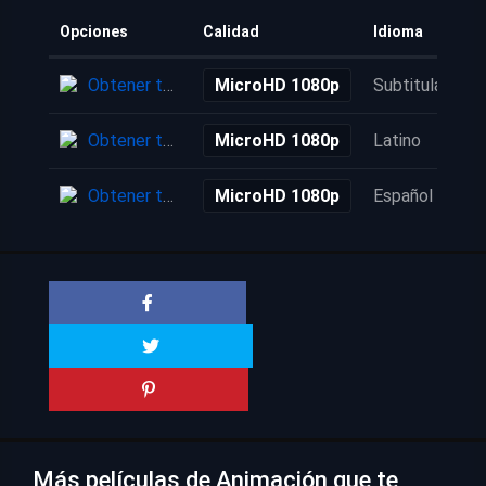
Opciones
Calidad
Idioma
Obtener torrent
MicroHD 1080p
Subtitulada
Obtener torrent
MicroHD 1080p
Latino
Obtener torrent
MicroHD 1080p
Español
Más películas de Animación que te