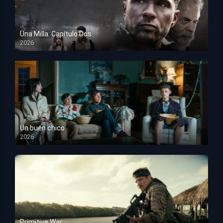
Una Milla: Capítulo Dos
2026
HD 1080p
Un buen chico
2026
HD 1080p
Primitive War