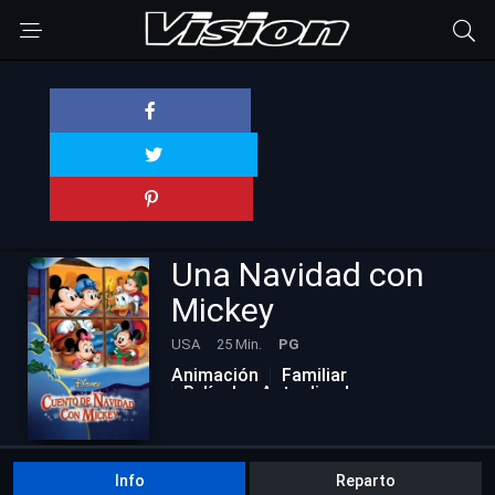
Una Navidad con
Mickey
USA
25 Min.
PG
Animación
Familiar
Películas Actualizadas
Info
Reparto