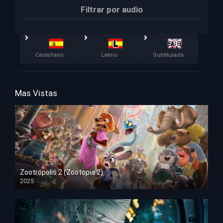
Filtrar por audio
Castellano
Latino
Subtitulada
Mas Vistas
Zootrópolis 2 (Zootopia 2)
2025
HD 1080p