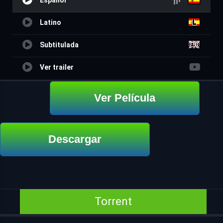
Español
Latino
Subtitulada
Ver trailer
Ver Película
Descargar
Torrent