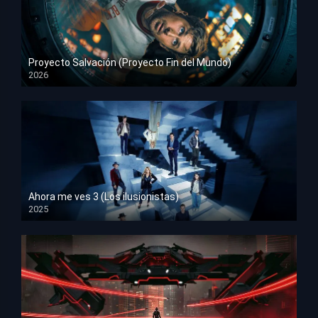
Proyecto Salvación (Proyecto Fin del Mundo)
2026
HD 1080p
Ahora me ves 3 (Los ilusionistas)
2025
HD 1080p