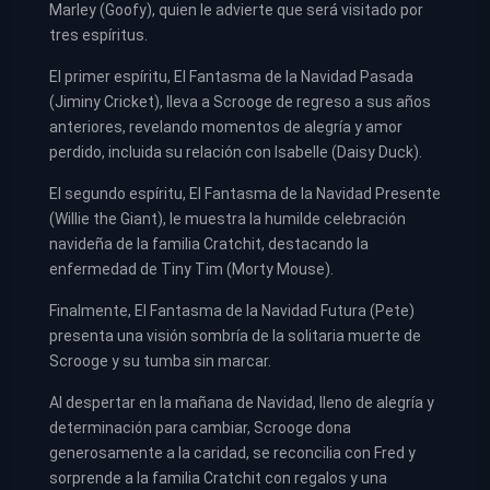
Marley (Goofy), quien le advierte que será visitado por
tres espíritus.
El primer espíritu, El Fantasma de la Navidad Pasada
(Jiminy Cricket), lleva a Scrooge de regreso a sus años
anteriores, revelando momentos de alegría y amor
perdido, incluida su relación con Isabelle (Daisy Duck).
El segundo espíritu, El Fantasma de la Navidad Presente
(Willie the Giant), le muestra la humilde celebración
navideña de la familia Cratchit, destacando la
enfermedad de Tiny Tim (Morty Mouse).
Finalmente, El Fantasma de la Navidad Futura (Pete)
presenta una visión sombría de la solitaria muerte de
Scrooge y su tumba sin marcar.
Al despertar en la mañana de Navidad, lleno de alegría y
determinación para cambiar, Scrooge dona
generosamente a la caridad, se reconcilia con Fred y
sorprende a la familia Cratchit con regalos y una