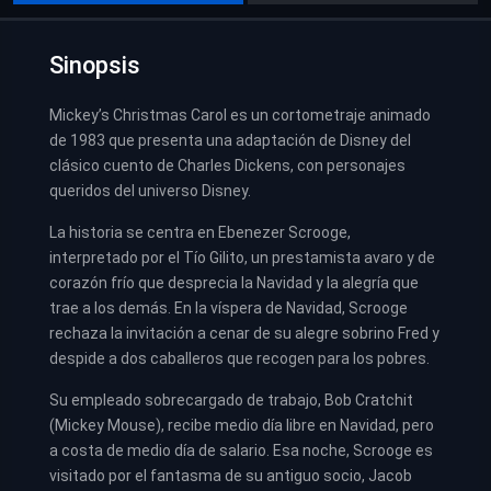
Sinopsis
Mickey’s Christmas Carol es un cortometraje animado
de 1983 que presenta una adaptación de Disney del
clásico cuento de Charles Dickens, con personajes
queridos del universo Disney.
La historia se centra en Ebenezer Scrooge,
interpretado por el Tío Gilito, un prestamista avaro y de
corazón frío que desprecia la Navidad y la alegría que
trae a los demás. En la víspera de Navidad, Scrooge
rechaza la invitación a cenar de su alegre sobrino Fred y
despide a dos caballeros que recogen para los pobres.
Su empleado sobrecargado de trabajo, Bob Cratchit
(Mickey Mouse), recibe medio día libre en Navidad, pero
a costa de medio día de salario. Esa noche, Scrooge es
visitado por el fantasma de su antiguo socio, Jacob