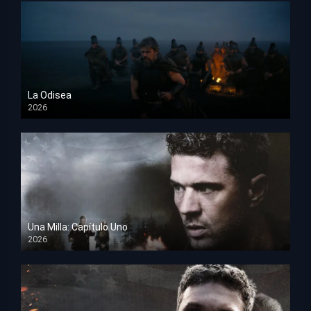
La Odisea
2026
TS Screener
Una Milla: Capítulo Uno
2026
HD 1080p